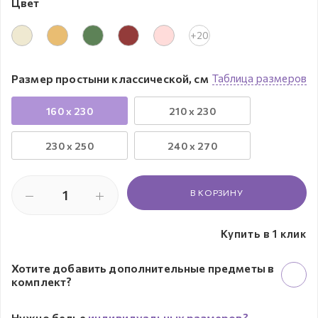
Цвет
+20
Размер простыни классической, см
Таблица размеров
160 x 230
210 x 230
230 х 250
240 x 270
В КОРЗИНУ
Купить в 1 клик
Хотите добавить дополнительные предметы в
комплект?
Нужно белье
индивидуальных размеров?