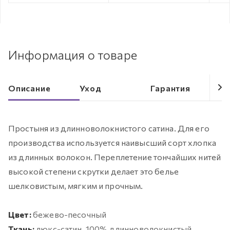
Информация о товаре
Описание
Уход
Гарантия
Простыня из длинноволокнистого сатина. Для его
производства используется наивысший сорт хлопка
из длинных волокон. Переплетение тончайших нитей
высокой степени скрутки делает это белье
шелковистым, мягким и прочным.
Цвет:
бежево-песочный
Ткань:
люкс-сатин, 100% длинноволокнистый