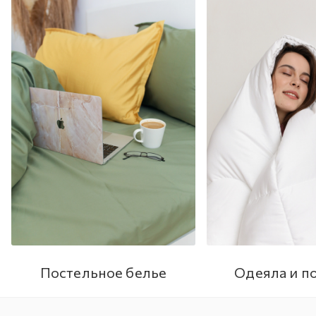
Постельное белье
Одеяла и п