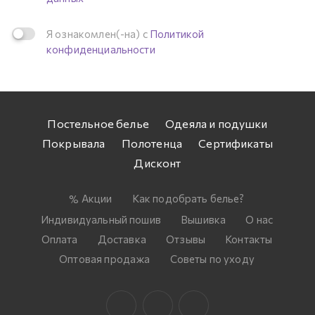
Я ознакомлен(-на) с
Политикой
конфиденциальности
Постельное белье
Одеяла и подушки
Покрывала
Полотенца
Сертификаты
Дисконт
Акции
Как подобрать белье?
Индивидуальный пошив
Вышивка
О нас
Оплата
Доставка
Отзывы
Контакты
Оптовая продажа
Советы по уходу