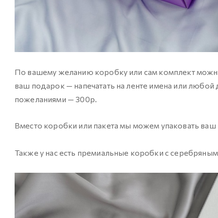
По вашему желанию коробку или сам комплект можн
ваш подарок — напечатать на ленте имена или любой 
пожеланиями — 300р.
Вместо коробки или пакета мы можем упаковать ваш 
Также у нас есть премиальные коробки с серебряным