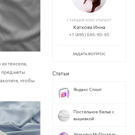
СТАРШИЙ КОНСУЛЬТАНТ
Каткова Инна
+7 (495) 665-90-65
ЗАДАТЬ ВОПРОС
из тенсела,
е предметы
Статьи
ахотите, чтобы
Яндекс Сплит
Постельное белье с
вышивкой
Упаковка М-Постель