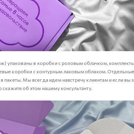
аж) упакованы в коробки с розовым облачком, комплекты 
невые коробки с контурным лаковым облаком. Отдельны
 пакеты. Мы всегда идем навстречу клиентам и если вы з
о скажите об этом нашему консультанту.