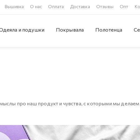
Вышивка
О нас
Оплата
Доставка
Отзывы
Опт
Ко
Одеяла и подушки
Покрывала
Полотенца
Се
ыслы про наш продукт и чувства, с которыми мы делаем 