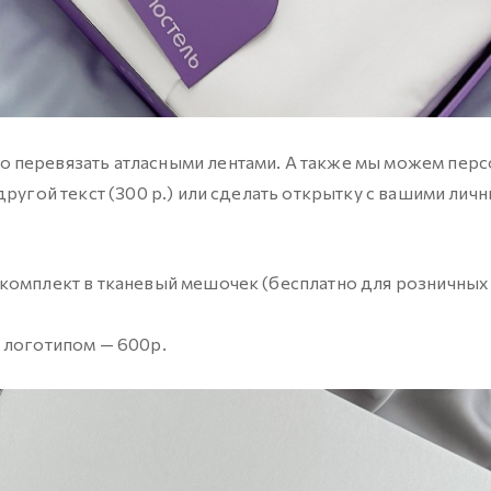
о перевязать атласными лентами. А также мы можем пер
другой текст (300 р.) или сделать открытку с вашими лич
комплект в тканевый мешочек (бесплатно для розничных 
 логотипом — 600р.