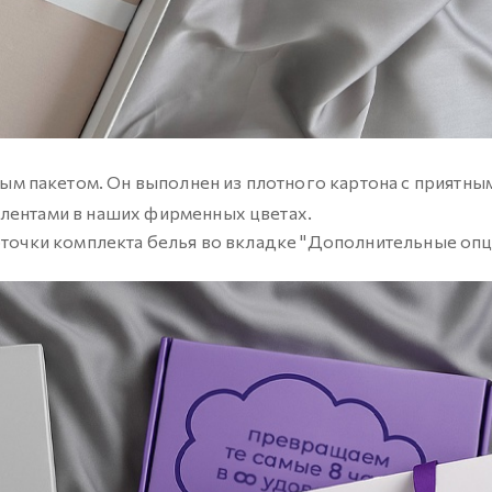
м пакетом. Он выполнен из плотного картона с приятны
 лентами в наших фирменных цветах.
арточки комплекта белья во вкладке "Дополнительные опц