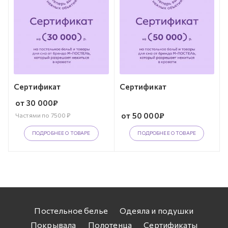
Сертификат
Сертификат
от
30 000
₽
от
50 000
₽
Частями по
7500
₽
ПОДРОБНЕЕ О ТОВАРЕ
ПОДРОБНЕЕ О ТОВАРЕ
Постельное белье
Одеяла и подушки
Покрывала
Полотенца
Сертификаты