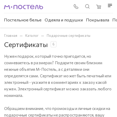
Постельное белье
Одеяла и подушки
Покрывала
П
—
—
Главная
Каталог
Подарочные сертификаты
Сертификаты
6
Нужен подарок, который точно пригодится, но
сомневаетесь в размерах? Подарите своим близким
нежные объятия М-Постель, а с деталями они
определятся сами. Сертификат может быть печатный или
электронный - укажите в комментариях к заказу какой
нужен. Электронный сертификат можно заказать любого
номинала.
Обращаем внимание, что промокоды и личные скидки на
подарочные сертификаты не распространяются, вашу