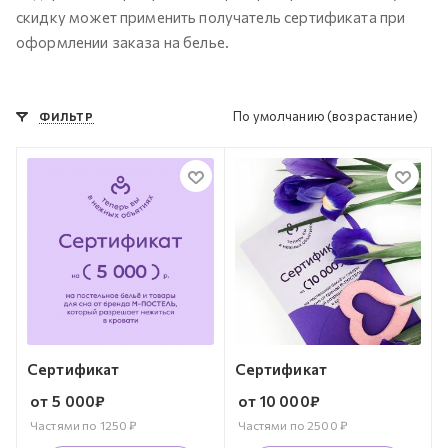
скидку может применить получатель сертификата при
оформлении заказа на белье.
По умолчанию (возрастание)
ФИЛЬТР
Сертификат
Сертификат
от
5 000
₽
от
10 000
₽
Частями по
1250
₽
Частями по
2500
₽