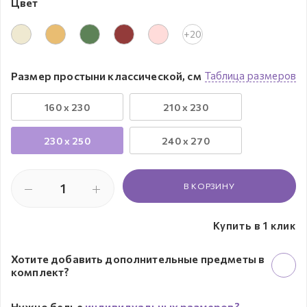
Цвет
+20
Размер простыни классической, см
Таблица размеров
160 x 230
210 x 230
230 х 250
240 x 270
В КОРЗИНУ
Купить в 1 клик
Хотите добавить дополнительные предметы в
комплект?
Нужно белье
индивидуальных размеров?