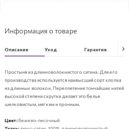
Информация о товаре
Описание
Уход
Гарантия
Простыня из длинноволокнистого сатина. Для его
производства используется наивысший сорт хлопка
из длинных волокон. Переплетение тончайших нитей
высокой степени скрутки делает это белье
шелковистым, мягким и прочным.
Цвет:
бежево-песочный
Ткань:
люкс-сатин, 100% длинноволокнистый