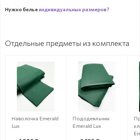
Нужно белье
индивидуальных размеров?
Отдельные предметы из комплекта
Наволочка Emerald
Пододеяльник
Пр
Lux
Emerald Lux
кл
Em