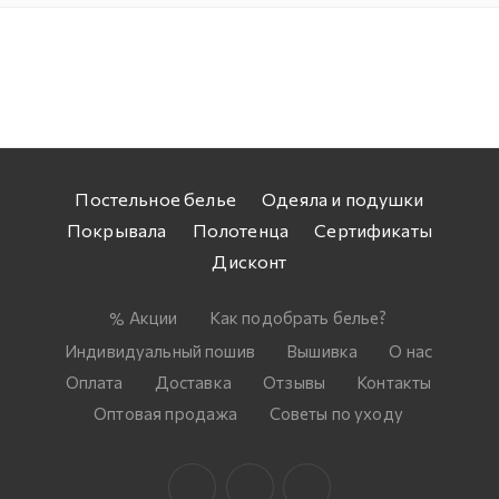
Постельное белье
Одеяла и подушки
Покрывала
Полотенца
Сертификаты
Дисконт
Акции
Как подобрать белье?
Индивидуальный пошив
Вышивка
О нас
Оплата
Доставка
Отзывы
Контакты
Оптовая продажа
Советы по уходу