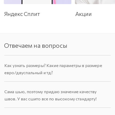
Яндекс Сплит
Акции
Отвечаем на вопросы
Как узнать размеры? Какие параметры в размере
евро/двуспальный и тд?
Сама шью, поэтому придаю значение качеству
швов. У вас сшито все по высокому стандарту!