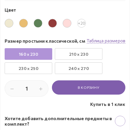
Цвет
+20
Размер простыни классической, см
Таблица размеров
160 x 230
210 x 230
230 х 250
240 x 270
В КОРЗИНУ
Купить в 1 клик
Хотите добавить дополнительные предметы в
комплект?