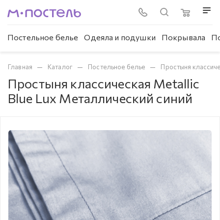
Постельное белье
Одеяла и подушки
Покрывала
П
—
—
—
Главная
Каталог
Постельное белье
Простыня классич
Простыня классическая Metallic
Blue Lux Металлический синий