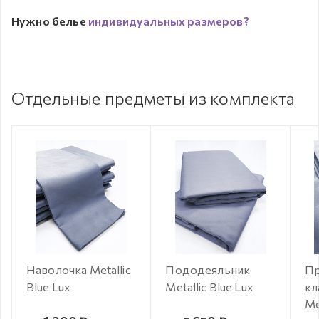
Нужно белье
индивидуальных размеров?
Отдельные предметы из комплекта
Наволочка Metallic
Пододеяльник
Пр
Blue Lux
Metallic Blue Lux
кл
Me