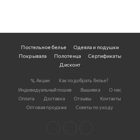
Постельное белье
Одеяла и подушки
Покрывала
Полотенца
Сертификаты
Дисконт
Акции
Как подобрать белье?
Индивидуальный пошив
Вышивка
О нас
Оплата
Доставка
Отзывы
Контакты
Оптовая продажа
Советы по уходу