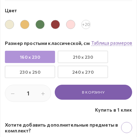
Цвет
+20
Размер простыни классической, см
Таблица размеров
160 x 230
210 x 230
230 х 250
240 x 270
В КОРЗИНУ
Купить в 1 клик
Хотите добавить дополнительные предметы в
комплект?