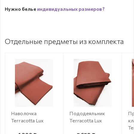
Нужно белье
индивидуальных размеров?
Отдельные предметы из комплекта
Наволочка
Пододеяльник
Пр
Terracotta Lux
Terracotta Lux
кл
Te