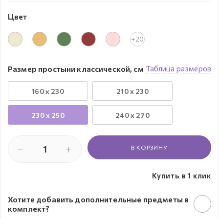
Цвет
+20
Размер простыни классической, см
Таблица размеров
160 x 230
210 x 230
230 х 250
240 x 270
В КОРЗИНУ
Купить в 1 клик
Хотите добавить дополнительные предметы в
комплект?