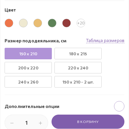
Цвет
+20
Размер пододеяльника, см
Таблица размеров
150 x 210
180 x 215
200 x 220
220 x 240
240 х 260
150 х 210 - 2 шт.
Дополнительные опции
В КОРЗИНУ