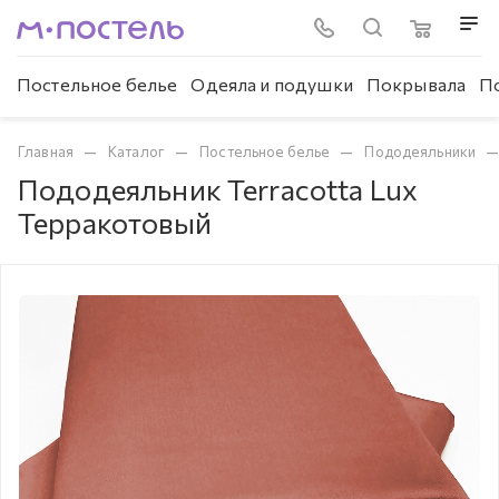
Постельное белье
Одеяла и подушки
Покрывала
П
—
—
—
Главная
Каталог
Постельное белье
Пододеяльники
Пододеяльник Terracotta Lux
Терракотовый