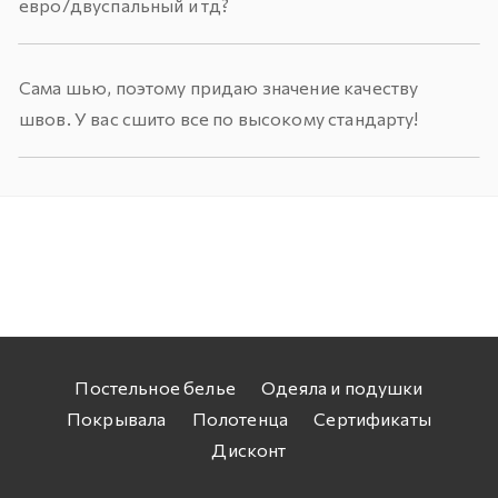
евро/двуспальный и тд?
Сама шью, поэтому придаю значение качеству
швов. У вас сшито все по высокому стандарту!
Постельное белье
Одеяла и подушки
Покрывала
Полотенца
Сертификаты
Дисконт