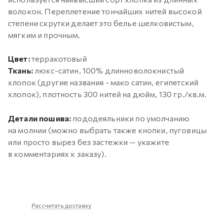
волокон. Переплетение тончайших нитей высокой
степени скрутки делает это белье шелковистым,
мягким и прочным.
Цвет:
терракотовый
Ткань:
люкс-сатин, 100% длинноволокнистый
хлопок (другие названия - мако сатин, египетский
хлопок), плотность 300 нитей на дюйм, 130 гр./кв.м.
Детали пошива:
пододеяльники по умолчанию
на молнии (можно выбрать также кнопки, пуговицы
или просто вырез без застежки — укажите
в комментариях к заказу).
Рассчитать доставку