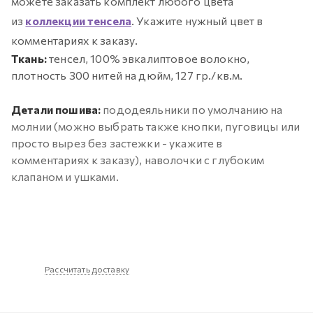
можете заказать комплект любого цвета
из
коллекции тенсела
. Укажите нужный цвет в
комментариях к заказу.
Ткань:
тенсел, 100% эвкалиптовое волокно,
плотность 300 нитей на дюйм, 127 гр./кв.м.
Детали пошива:
пододеяльники по умолчанию на
молнии (можно выбрать также кнопки, пуговицы или
просто вырез без застежки - укажите в
комментариях к заказу), наволочки с глубоким
клапаном и ушками.
Рассчитать доставку