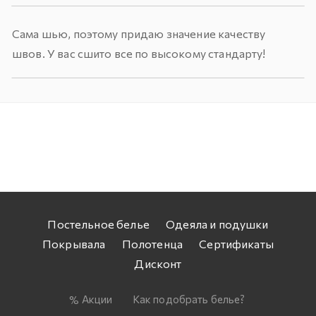
Сама шью, поэтому придаю значение качеству
швов. У вас сшито все по высокому стандарту!
Постельное белье
Одеяла и подушки
Покрывала
Полотенца
Сертификаты
Дисконт
Акции
Как подобрать белье?