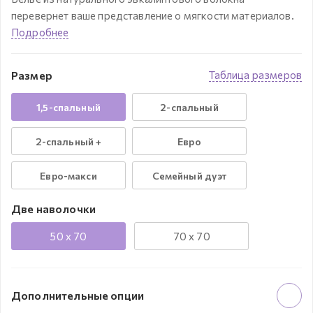
перевернет ваше представление о мягкости материалов.
Подробнее
Размер
Таблица размеров
1,5-спальный
2-спальный
2-спальный +
Евро
Евро-макси
Семейный дуэт
Две наволочки
50 x 70
70 x 70
Дополнительные опции