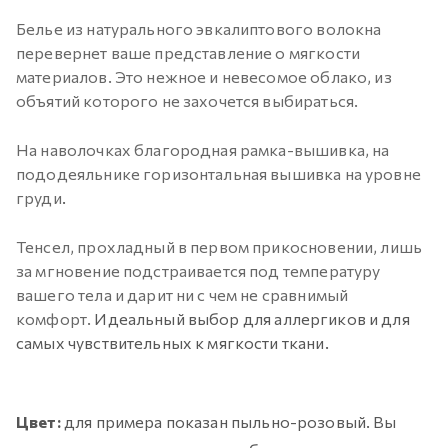
Белье из натурального эвкалиптового волокна
перевернет ваше представление о мягкости
материалов. Это нежное и невесомое облако, из
объятий которого не захочется выбираться.
На наволочках благородная рамка-вышивка, на
пододеяльнике горизонтальная вышивка на уровне
груди
.
Тенсел, прохладный в первом прикосновении, лишь
за мгновение подстраивается под температуру
вашего тела и дарит ни с чем не сравнимый
комфорт.
Идеальный выбор для аллергиков и для
самых чувствительных к мягкости ткани.
Цвет:
для примера показан пыльно-розовый. Вы