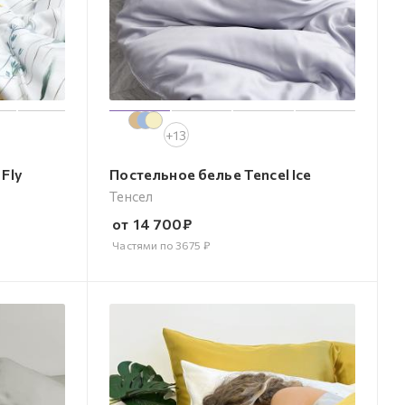
+13
Fly
Постельное белье Tencel Ice
Тенсел
от
14 700
₽
Частями по
3675
₽