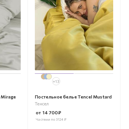
+13
 Mirage
Постельное белье Tencel Mustard
Тенсел
от
14 700
₽
Частями по
3124
₽