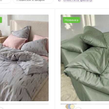
а
Новинка