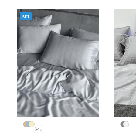
Хит
+13