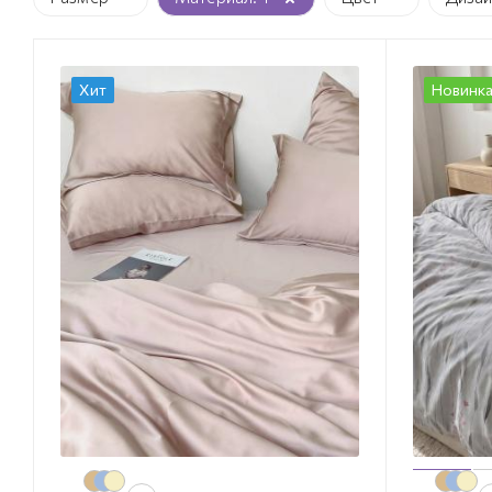
Хит
Новинк