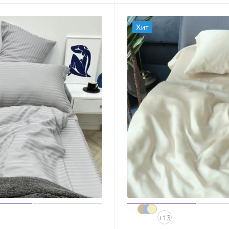
Хит
+13