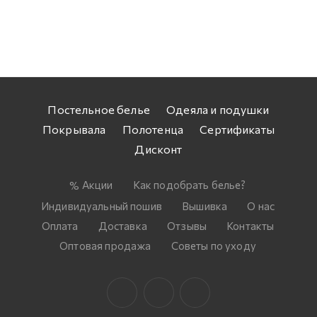
Постельное белье
Одеяла и подушки
Покрывала
Полотенца
Сертификаты
Дисконт
Акции
Как подобрать белье?
Индивидуальный пошив
Вышивка
О нас
Оплата
Доставка
Отзывы
Контакты
Оптовая продажа
Советы по уходу