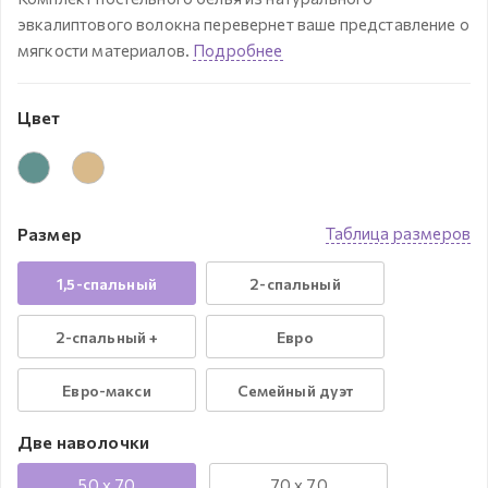
эвкалиптового волокна перевернет ваше представление о
мягкости материалов.
Подробнее
Цвет
Размер
Таблица размеров
1,5-спальный
2-спальный
2-спальный +
Евро
Евро-макси
Семейный дуэт
Две наволочки
50 x 70
70 x 70