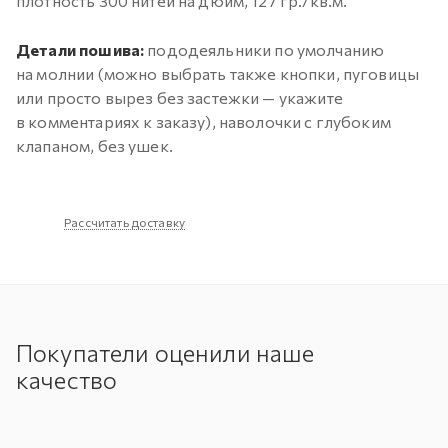
плотность 300 нитей на дюйм, 127 гр./кв.м.
Детали пошива:
пододеяльники по умолчанию
на молнии (можно выбрать также кнопки, пуговицы
или просто вырез без застежки — укажите
в комментариях к заказу), наволочки с глубоким
клапаном, без ушек.
Рассчитать доставку
Покупатели оценили наше
качество