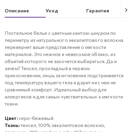
Описание
Уход
Гарантия
Постельное белье с цветным кантом-шнуром по
периметру из натурального эвкалиптового волокна
перевернет ваше представление о мягкости
материалов. Это нежное и невесомое облако, из
объятий которого не захочется выбираться. Да и
зачем? Тенсел, прохладный в первом
прикосновении, лишь за мгновение подстраивается
под температуру вашего тела и дарит ни с чем не
сравнимый комфорт. Идеальный выбор для
аллергиков и для самых чувствительных к мягкости
ткани.
Цвет:
серо-бежевый
Ткань:
тенсел, 100% эвкалиптовое волокно,