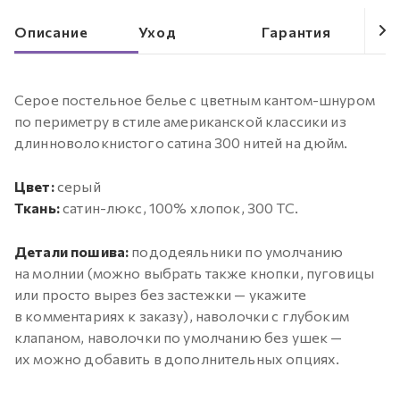
Описание
Уход
Гарантия
Серое постельное белье с цветным кантом-шнуром
по периметру в стиле американской классики из
длинноволокнистого сатина 300 нитей на дюйм.
Цвет:
серый
Ткань:
сатин-люкс, 100% хлопок, 300 ТС.
Детали пошива:
пододеяльники по умолчанию
на молнии (можно выбрать также кнопки, пуговицы
или просто вырез без застежки — укажите
в комментариях к заказу), наволочки с глубоким
клапаном, наволочки по умолчанию без ушек —
их можно добавить в дополнительных опциях.