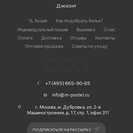
Дисконт
Акции
Как подобрать белье?
Индивидуальный пошив
Вышивка
О нас
Оплата
Доставка
Отзывы
Контакты
Оптовая продажа
Советы по уходу
+7 (495) 665-90-65
info@m-postel.ru
г. Москва, м. Дубровка, ул. 2-я
Машиностроения, д. 17, стр. 1, офис 311
ПОДПИСАТЬСЯ НА РАССЫЛКУ