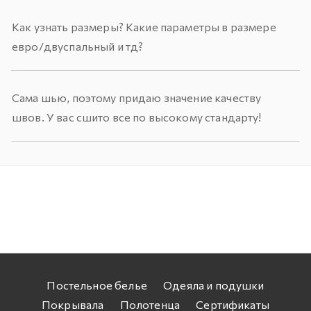
Как узнать размеры? Какие параметры в размере
евро/двуспальный и тд?
Сама шью, поэтому придаю значение качеству
швов. У вас сшито все по высокому стандарту!
Постельное белье
Одеяла и подушки
Покрывала
Полотенца
Сертификаты