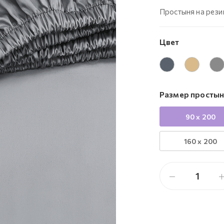
Простыня на рези
Цвет
Размер простыни
90 x 200
160 x 200