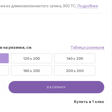
нке из длинноволокнистого сатина, 300 ТС.
Подробнее
 на резинке, см
Таблица размеров
120 x 200
140 x 200
180 x 200
200 x 200
В КОРЗИНУ
Купить в 1 клик