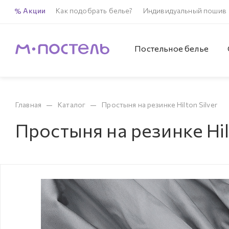
Акции
Как подобрать белье?
Индивидуальный пошив
Постельное белье
—
—
Главная
Каталог
Простыня на резинке Hilton Silver
Простыня на резинке Hil