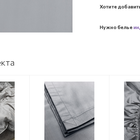
Хотите добавит
Нужно белье
ин
екта