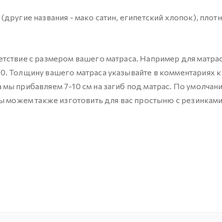
ругие названия - мако сатин, египетский хлопок), плот
тствие с размером вашего матраса. Например для матра
. Толщину вашего матраса указывайте в комментариях к
мы прибавляем 7-10 см на загиб под матрас. По умолчан
мы можем также изготовить для вас простыню с резинками