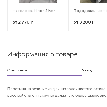
Наволочка Hilton Silver
Пододеяльник Hilt
от 2 770 ₽
от 8 200 ₽
Информация о товаре
Описание
Уход
Простыня на резинке из длинноволокнистого сатина.
высокой степени скрутки делает это белье шелковис