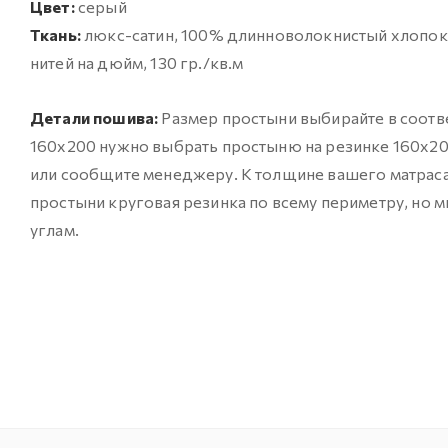
Цвет:
серый
Ткань:
люкс-сатин, 100% длинноволокнистый хлопок (д
нитей на дюйм, 130 гр./кв.м
Детали пошива:
Размер простыни выбирайте в соотве
160х200 нужно выбрать простыню на резинке 160х200
или сообщите менеджеру. К толщине вашего матраса 
простыни круговая резинка по всему периметру, но 
углам.