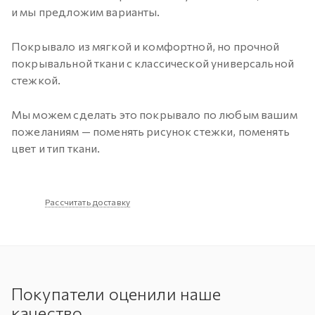
и мы предложим варианты.
Покрывало из мягкой и комфортной, но прочной
покрывальной ткани с классической универсальной
стежкой.
Мы можем сделать это покрывало по любым вашим
пожеланиям — поменять рисунок стежки, поменять
цвет и тип ткани.
Рассчитать доставку
Покупатели оценили наше
качество