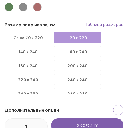
Размер покрывала, см
Таблица размеров
Саше 70 х 220
120 х 220
140 х 240
160 х 240
180 х 240
200 х 240
220 х 240
240 х 240
240 х 260
240 х 280
260 х 300
Круглое д. 260
Дополнительные опции
В КОРЗИНУ