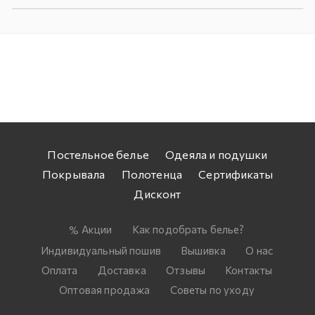
Постельное белье
Одеяла и подушки
Покрывала
Полотенца
Сертификаты
Дисконт
Акции
Как подобрать белье?
Индивидуальный пошив
Вышивка
О нас
Оплата
Доставка
Отзывы
Контакты
Оптовая продажа
Советы по уходу