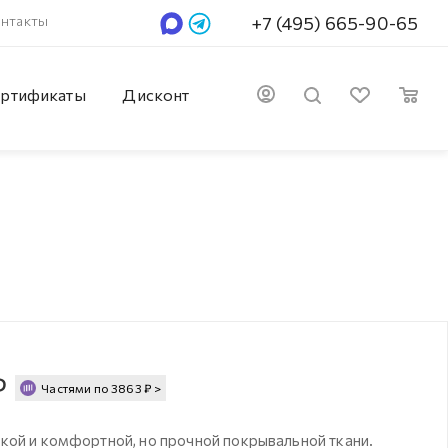
нтакты
+7 (495) 665-90-65
ртификаты
Дисконт
₽
Частями по
3863
₽
>
кой и комфортной, но прочной покрывальной ткани.