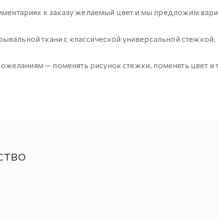
омментариях к заказу желаемый цвет и мы предложим вари
ывальной ткани с классической универсальной стежкой.
еланиям — поменять рисунок стежки, поменять цвет и т
ство