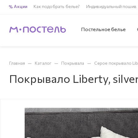
Акции
Как подобрать белье?
Индивидуальный пошив
Постельное белье
—
—
—
Главная
Каталог
Покрывала
Серое покрывало Liber
Покрывало Liberty, silv