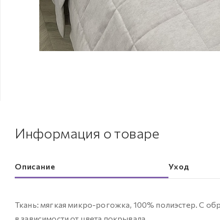
Информация о товаре
Описание
Уход
Ткань: мягкая микро-рогожка, 100% полиэстер. С об
в зависимости от цвета покрывала.