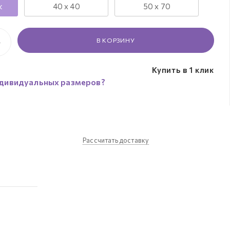
к
40 х 40
50 х 70
В КОРЗИНУ
Купить в 1 клик
дивидуальных размеров?
Рассчитать доставку