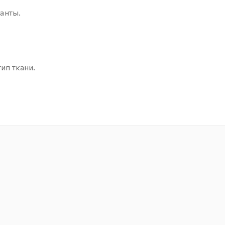
анты.
ип ткани.