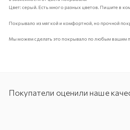
Цвет: серый. Есть много разных цветов. Пишите в к
Покрывало из мягкой и комфортной, но прочной покр
Мы можем сделать это покрывало по любым вашим пож
Покупатели оценили наше каче