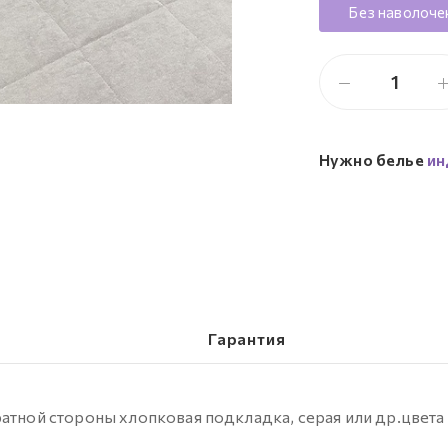
Без наволоче
Нужно белье
ин
Гарантия
ратной стороны хлопковая подкладка, серая или др.цвета