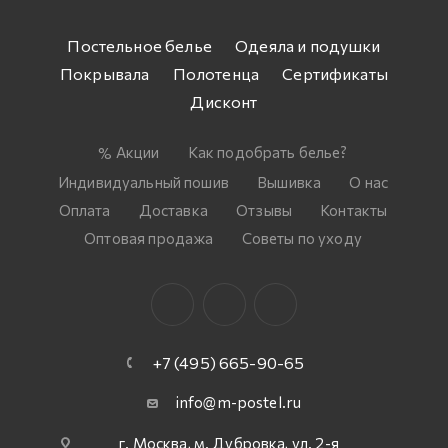
Постельное белье
Одеяла и подушки
Покрывала
Полотенца
Сертификаты
Дисконт
Акции
Как подобрать белье?
Индивидуальный пошив
Вышивка
О нас
Оплата
Доставка
Отзывы
Контакты
Оптовая продажа
Советы по уходу
+7 (495) 665-90-65
info@m-postel.ru
г. Москва, м. Дубровка, ул. 2-я