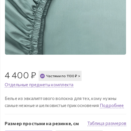
4 400
₽
Частями по
1100
₽
>
Отдельные предметы комплекта
Белье из эвкалиптового волокна для тех, кому нужны
самые нежные и шелковистые прикосновения
Подробнее
Размер простыни на резинке, см
Таблица размеров