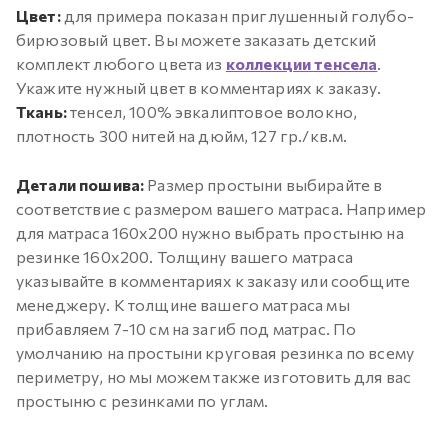
Цвет:
для примера показан приглушенный голубо-
бирюзовый цвет. Вы можете заказать детский
комплект любого цвета из
коллекции тенсела
.
Укажите нужный цвет в комментариях к заказу.
Ткань:
тенсел, 100% эвкалиптовое волокно,
плотность 300 нитей на дюйм, 127 гр./кв.м.
Детали пошива:
Размер простыни выбирайте в
соответствие с размером вашего матраса. Например
для матраса 160х200 нужно выбрать простыню на
резинке 160х200. Толщину вашего матраса
указывайте в комментариях к заказу или сообщите
менеджеру. К толщине вашего матраса мы
прибавляем 7-10 см на загиб под матрас. По
умолчанию на простыни круговая резинка по всему
периметру, но мы можем также изготовить для вас
простыню с резинками по углам.