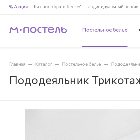
Акции
Как подобрать белье?
Индивидуальный пошив
Постельное белье
—
—
—
Главная
Каталог
Постельное белье
Пододеяльни
Пододеяльник Трикота