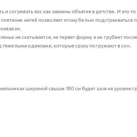
 и согревать вас как мамины объятия в детстве. И это то
е плетение нитей позволяет этому белью подстраиваться 
кивая их.
нье не скатывается, не теряет форму и не грубеет после
д тяжелыми одеялами, которые сразу погружают в сон.
еяльниках шириной свыше 180 см будет шов на уровне гр