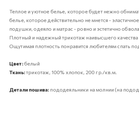
Теплое и уютное белье, которое будет нежно обнимать
белье, которое действительно не мнется - эластично
подушки, одеяло и матрас - ровно и эстетично обвола
Плотный и надежный трикотаж наивысшего качества пе
Ощутимая плотность понравится любителям спать по
Цвет:
белый
Ткань:
трикотаж, 100% хлопок, 200 гр./кв.м.
Детали пошива:
пододеяльники на молнии (на подод