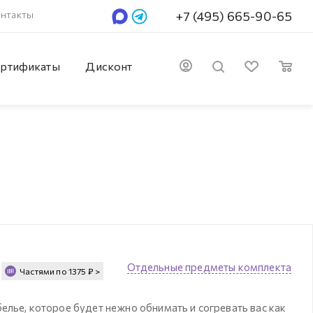
нтакты
+7 (495) 665-90-65
ртификаты
Дисконт
Отдельные предметы комплекта
Частями по
1375
₽
>
елье, которое будет нежно обнимать и согревать вас как