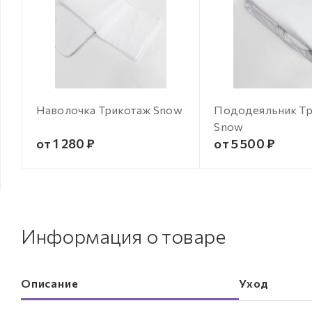
Наволочка Трикотаж Snow
Пододеяльник Т
Snow
от 1 280 ₽
от 5 500 ₽
Информация о товаре
Описание
Уход