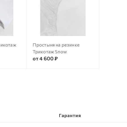
рикотаж
Простыня на резинке
Трикотаж Snow
от 4 600 ₽
Гарантия