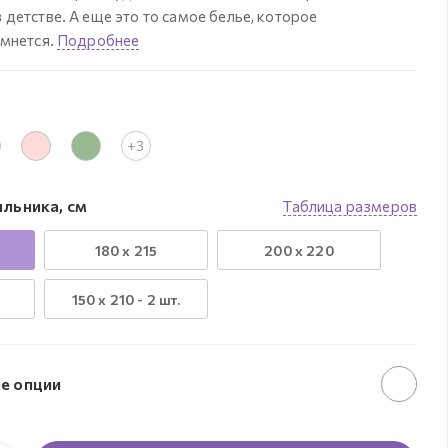
детстве. А еще это то самое белье, которое
 мнется.
Подробнее
+3
льника, см
Таблица размеров
180 x 215
200 x 220
150 х 210 - 2 шт.
е опции