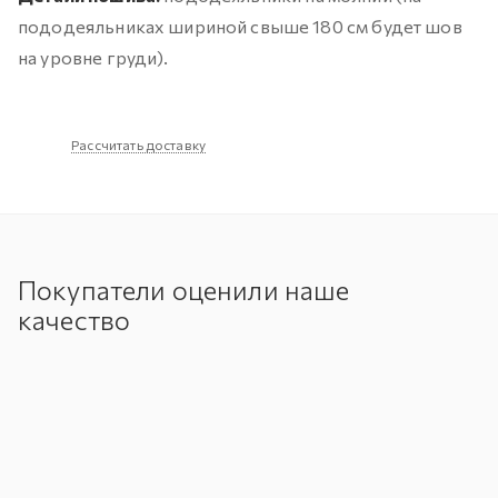
пододеяльниках шириной свыше 180 см будет шов
на уровне груди).
Рассчитать доставку
Покупатели оценили наше
качество