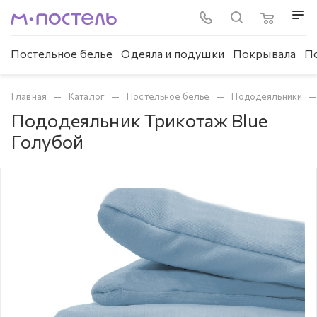
Постельное белье
Одеяла и подушки
Покрывала
П
—
—
—
Главная
Каталог
Постельное белье
Пододеяльники
Пододеяльник Трикотаж Blue
Голубой