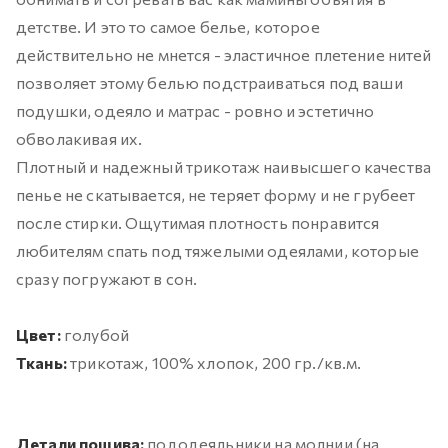
детстве. И это то самое белье, которое
действительно не мнется - эластичное плетение нитей
позволяет этому белью подстраиваться под ваши
подушки, одеяло и матрас - ровно и эстетично
обволакивая их.
Плотный и надежный трикотаж наивысшего качества
пенье не скатывается, не теряет форму и не грубеет
после стирки. Ощутимая плотность понравится
любителям спать под тяжелыми одеялами, которые
сразу погружают в сон.
Цвет:
голубой
Ткань:
трикотаж, 100% хлопок, 200 гр./кв.м.
Детали пошива:
пододеяльники на молнии (на