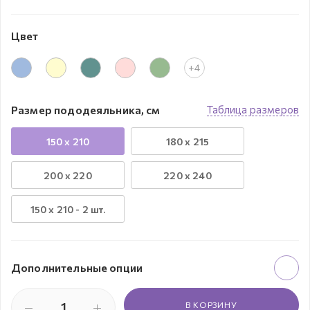
Цвет
+4
Размер пододеяльника, см
Таблица размеров
150 x 210
180 x 215
200 x 220
220 x 240
150 х 210 - 2 шт.
Дополнительные опции
В КОРЗИНУ