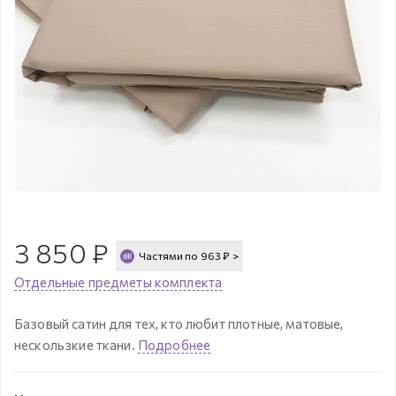
3 850
₽
Частями по
963
₽
>
Отдельные предметы комплекта
Базовый сатин для тех, кто любит плотные, матовые,
нескользкие ткани.
Подробнее