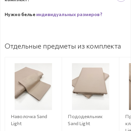
Нужно белье
индивидуальных размеров?
Отдельные предметы из комплекта
Наволочка Sand
Пододеяльник
Пр
Light
Sand Light
кл
Li