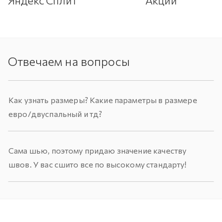
Яндекс Сплит
Акции
Отвечаем на вопросы
Как узнать размеры? Какие параметры в размере
евро/двуспальный и тд?
Сама шью, поэтому придаю значение качеству
швов. У вас сшито все по высокому стандарту!