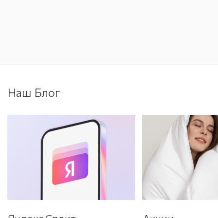
Наш Блог