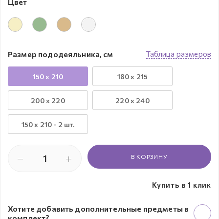
Цвет
Размер пододеяльника, см
Таблица размеров
150 x 210
180 x 215
200 x 220
220 x 240
150 х 210 - 2 шт.
В КОРЗИНУ
Купить в 1 клик
Хотите добавить дополнительные предметы в
комплект?