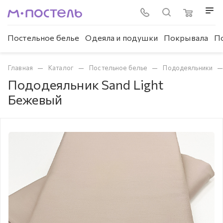
Постельное белье
Одеяла и подушки
Покрывала
П
—
—
—
Главная
Каталог
Постельное белье
Пододеяльники
Пододеяльник Sand Light
Бежевый