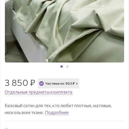
3 850
₽
Частями по
963
₽
>
Отдельные предметы комплекта
Базовый сатин для тех, кто любит плотные, матовые,
нескользкие ткани.
Подробнее