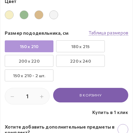
Цвет
Размер пододеяльника, см
Таблица размеров
150 x 210
180 x 215
200 x 220
220 x 240
150 х 210 - 2 шт.
В КОРЗИНУ
Купить в 1 клик
Хотите добавить дополнительные предметы в
комплект?