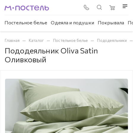
Постельное белье
Одеяла и подушки
Покрывала
П
—
—
—
Главная
Каталог
Постельное белье
Пододеяльники
Пододеяльник Oliva Satin
Оливковый