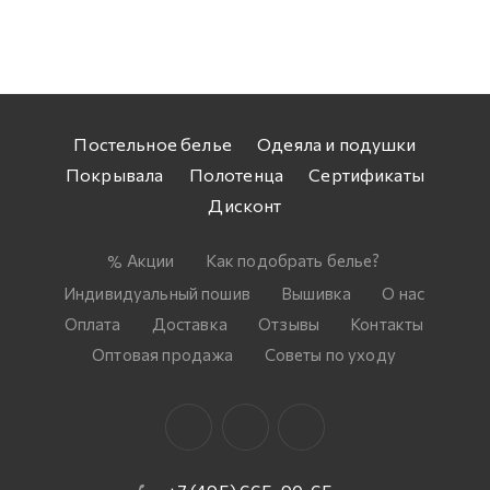
Постельное белье
Одеяла и подушки
Покрывала
Полотенца
Сертификаты
Дисконт
Акции
Как подобрать белье?
Индивидуальный пошив
Вышивка
О нас
Оплата
Доставка
Отзывы
Контакты
Оптовая продажа
Советы по уходу