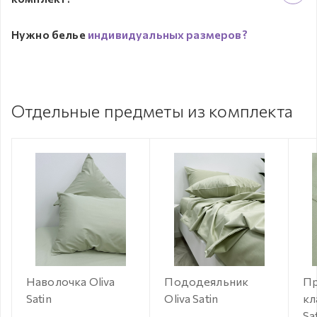
Нужно белье
индивидуальных размеров?
Отдельные предметы из комплекта
Наволочка Oliva
Пододеяльник
Пр
Satin
Oliva Satin
кл
Sa