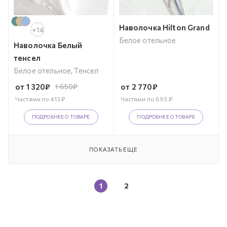
Наволочка Hilton Grand
+14
Белое отельное
Наволочка Белый
тенсел
Белое отельное, Тенсел
от
1 320
₽
1 650
₽
от
2 770
₽
Частями по
413
₽
Частями по
693
₽
ПОДРОБНЕЕ О ТОВАРЕ
ПОДРОБНЕЕ О ТОВАРЕ
ПОКАЗАТЬ ЕЩЕ
1
2