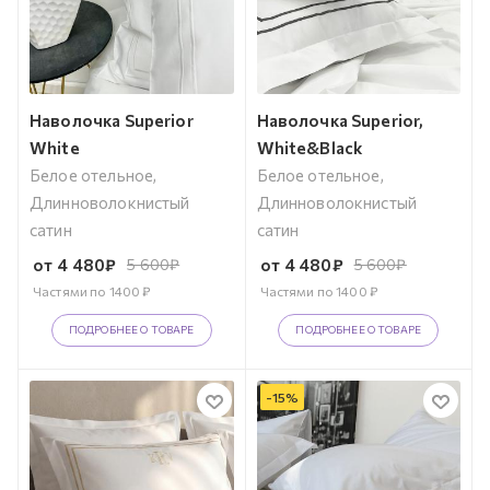
Наволочка Superior
Наволочка Superior,
White
White&Black
Белое отельное,
Белое отельное,
Длинноволокнистый
Длинноволокнистый
сатин
сатин
от
4 480
₽
5 600
₽
от
4 480
₽
5 600
₽
Частями по
1400
₽
Частями по
1400
₽
ПОДРОБНЕЕ О ТОВАРЕ
ПОДРОБНЕЕ О ТОВАРЕ
-
15
%