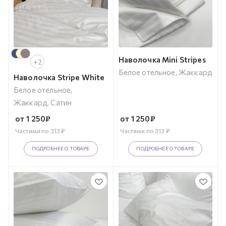
Наволочка Mini Stripes
+2
Белое отельное, Жаккард
Наволочка Stripe White
Белое отельное,
Жаккард, Сатин
от
1 250
₽
от
1 250
₽
Частями по
313
₽
Частями по
313
₽
ПОДРОБНЕЕ О ТОВАРЕ
ПОДРОБНЕЕ О ТОВАРЕ