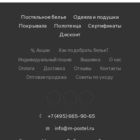
Постельное белье
Одеяла и подушки
Покрывала
Полотенца
Сертификаты
Дисконт
Акции
Как подобрать белье?
Индивидуальный пошив
Вышивка
О нас
Оплата
Доставка
Отзывы
Контакты
Оптовая продажа
Советы по уходу
+7 (495) 665-90-65
info@m-postel.ru