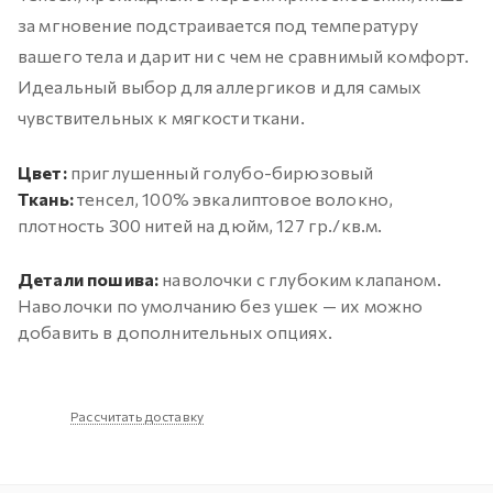
за мгновение подстраивается под температуру
вашего тела и дарит ни с чем не сравнимый комфорт.
Идеальный выбор для аллергиков и для самых
чувствительных к мягкости ткани.
Цвет:
приглушенный голубо-бирюзовый
Ткань:
тенсел, 100% эвкалиптовое волокно,
плотность 300 нитей на дюйм, 127 гр./кв.м.
Детали пошива:
наволочки с глубоким клапаном.
Наволочки по умолчанию без ушек — их можно
добавить в дополнительных опциях.
Рассчитать доставку