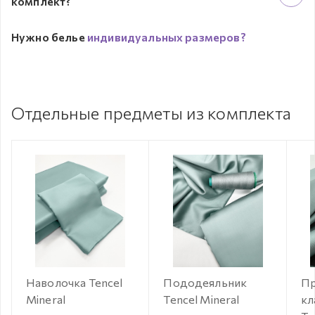
комплект?
Нужно белье
индивидуальных размеров?
Отдельные предметы из комплекта
Наволочка Tencel
Пододеяльник
Пр
Mineral
Tencel Mineral
кл