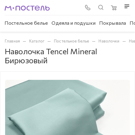
Постельное белье
Одеяла и подушки
Покрывала
П
—
—
—
—
Главная
Каталог
Постельное белье
Наволочки
Нав
Наволочка Tencel Mineral
Бирюзовый