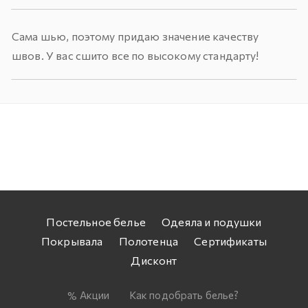
Сама шью, поэтому придаю значение качеству
швов. У вас сшито все по высокому стандарту!
Постельное белье
Одеяла и подушки
Покрывала
Полотенца
Сертификаты
Дисконт
Акции
Как подобрать белье?