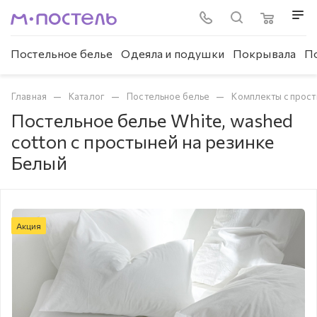
Постельное белье
Одеяла и подушки
Покрывала
П
—
—
—
Главная
Каталог
Постельное белье
Комплекты с прост
Постельное белье White, washed
cotton с простыней на резинке
Белый
Акция