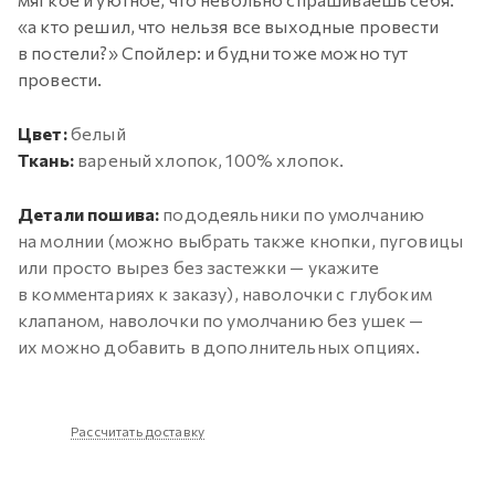
«а кто решил, что нельзя все выходные провести
в постели?» Спойлер: и будни тоже можно тут
провести.
Цвет:
белый
Ткань:
вареный хлопок, 100% хлопок.
Детали пошива:
пододеяльники по умолчанию
на молнии (можно выбрать также кнопки, пуговицы
или просто вырез без застежки — укажите
в комментариях к заказу), наволочки с глубоким
клапаном, наволочки по умолчанию без ушек —
их можно добавить в дополнительных опциях.
Рассчитать доставку