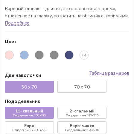
Вареный хлопок — для тех, кто предпочитает время,
отведенное на глажку, потратить на объятия с любимыми.
Подробнее
Цвет
+4
Таблица размеров
Две наволочки
50 x 70
70 x 70
Пододеяльник
1,5-спальный
2-спальный
Пододеяльник 150x210
Пододеяльник 180x215
Евро
Евро-макси
Пододеяльник 200x220
Пододеяльник 220x240