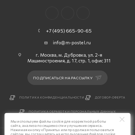
+7 (495) 665-90-65
info@m-postel.ru
г. Москва, м. Дубровка, ул. 2-я
Машиностроения, д. 17, стр. 1, офис 311
ПОДПИСАТЬСЯ НА РАССЫЛКУ
ПОЛИТИКА КОНФИДЕНЦИАЛЬНОСТИ
ДОГОВОР-ОФЕРТА
ПОЛИТИКА ОБРАБОТКИ ПЕРСОНАЛЬНЫХ ДАННЫХ
Мы используем файлы cookie для корректной работы
сайта, анализа посещаемости и улучшения сервиса.
Нажимая кнопку «Принять» или продолжая пользоваться
сайтом, вы соглашаетесь на использование файлов cookie