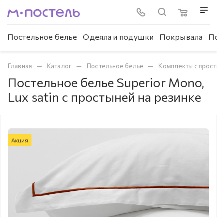
Постельное белье
Одеяла и подушки
Покрывала
П
—
—
—
Главная
Каталог
Постельное белье
Комплекты с прост
Постельное белье Superior Mono,
Lux satin с простыней на резинке
Акция