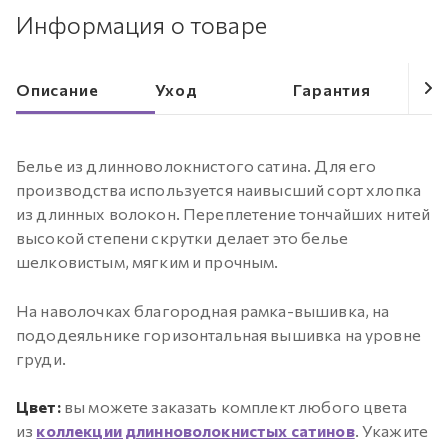
Информация о товаре
Описание
Уход
Гарантия
Белье из длинноволокнистого сатина. Для его
производства используется наивысший сорт хлопка
из длинных волокон. Переплетение тончайших нитей
высокой степени скрутки делает это белье
шелковистым, мягким и прочным.
На наволочках благородная рамка-вышивка, на
пододеяльнике горизонтальная вышивка на уровне
груди.
Цвет:
вы можете заказать комплект любого цвета
из
коллекции длинноволокнистых сатинов
. Укажите