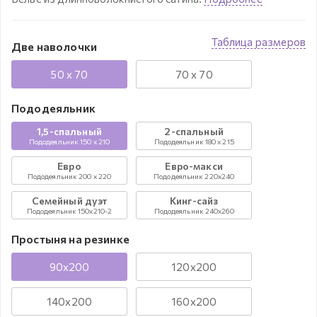
Таблица размеров
Две наволочки
50 x 70
70 x 70
Пододеяльник
1,5-спальный
2-спальный
Пододеяльник 150 x 210
Пододеяльник 180 x 215
Евро
Евро-макси
Пододеяльник 200 x 220
Пододеяльник 220x240
Семейный дуэт
Кинг-сайз
Пододеяльник 150x210-2
Пододеяльник 240x260
Простыня на резинке
90х200
120х200
140х200
160х200