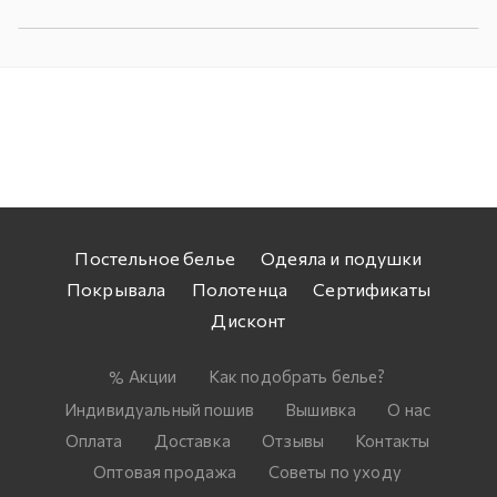
Постельное белье
Одеяла и подушки
Покрывала
Полотенца
Сертификаты
Дисконт
Акции
Как подобрать белье?
Индивидуальный пошив
Вышивка
О нас
Оплата
Доставка
Отзывы
Контакты
Оптовая продажа
Советы по уходу