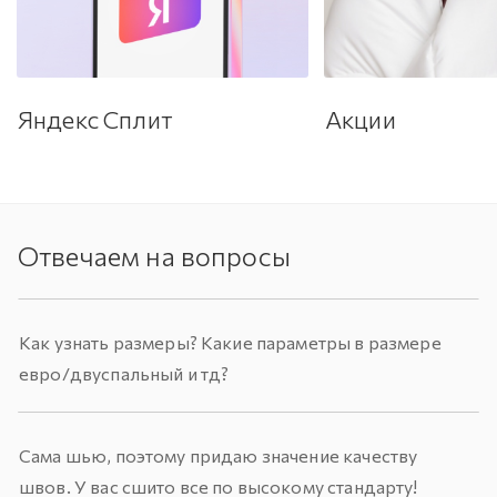
Яндекс Сплит
Акции
Отвечаем на вопросы
Как узнать размеры? Какие параметры в размере
евро/двуспальный и тд?
Сама шью, поэтому придаю значение качеству
швов. У вас сшито все по высокому стандарту!