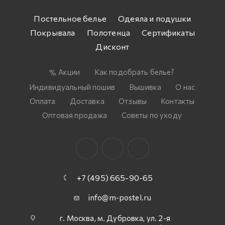
Постельное белье
Одеяла и подушки
Покрывала
Полотенца
Сертификаты
Дисконт
Акции
Как подобрать белье?
Индивидуальный пошив
Вышивка
О нас
Оплата
Доставка
Отзывы
Контакты
Оптовая продажа
Советы по уходу
+7 (495) 665-90-65
info@m-postel.ru
г. Москва, м. Дубровка, ул. 2-я