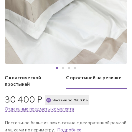
С классической
С простыней на резинке
простыней
30 400
₽
Частями по
7600
₽
>
Отдельные предметы комплекта
Постельное белье из люкс-сатина с декоративной рамкой
и ушками по периметру.
Подробнее