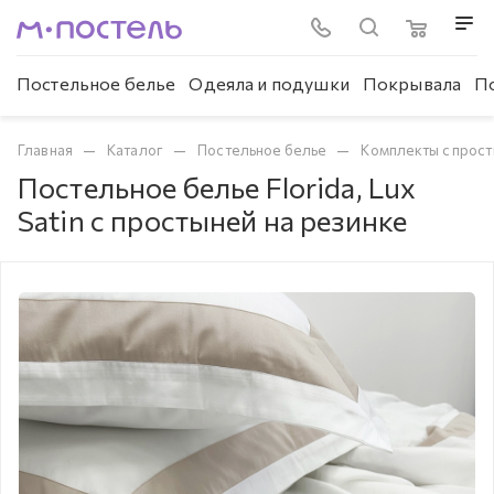
Постельное белье
Одеяла и подушки
Покрывала
П
—
—
—
Главная
Каталог
Постельное белье
Комплекты с прост
Постельное белье Florida, Lux
Satin с простыней на резинке