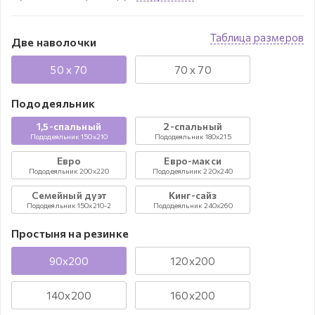
Таблица размеров
Две наволочки
50 x 70
70 x 70
Пододеяльник
1,5-спальный
2-спальный
Пододеяльник 150x210
Пододеяльник 180x215
Евро
Евро-макси
Пододеяльник 200x220
Пододеяльник 220x240
Семейный дуэт
Кинг-сайз
Пододеяльник 150x210-2
Пододеяльник 240x260
Простыня на резинке
90х200
120х200
140х200
160х200