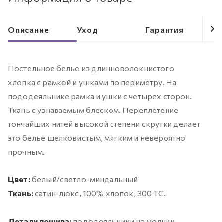
Описание
Уход
Гарантия
Постельное белье из длинноволокнистого
хлопка с рамкой и ушками по периметру. На
пододеяльнике рамка и ушки с четырех сторон.
Ткань с узнаваемым блеском. Переплетение
тончайших нитей высокой степени скрутки делает
это белье шелковистым, мягким и невероятно
прочным.
Цвет:
белый/светло-миндальный
Ткань:
сатин-люкс, 100% хлопок, 300 ТС.
Детали пошива:
пододеяльники на молнии,