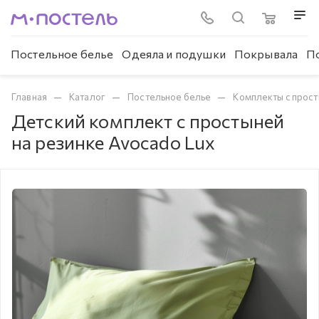
Постельное белье
Одеяла и подушки
Покрывала
П
—
—
—
Главная
Каталог
Постельное белье
Комплекты с прост
Детский комплект с простыней
на резинке Avocado Lux