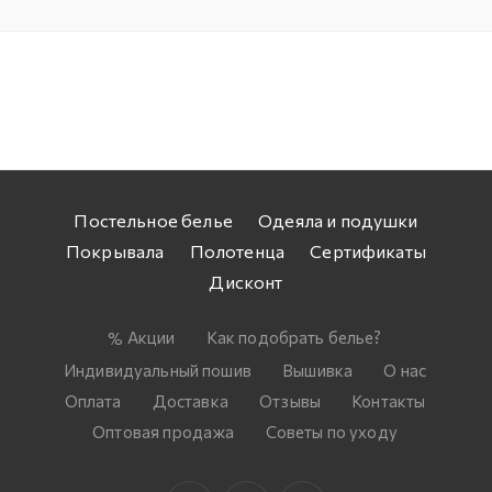
Постельное белье
Одеяла и подушки
Покрывала
Полотенца
Сертификаты
Дисконт
Акции
Как подобрать белье?
Индивидуальный пошив
Вышивка
О нас
Оплата
Доставка
Отзывы
Контакты
Оптовая продажа
Советы по уходу