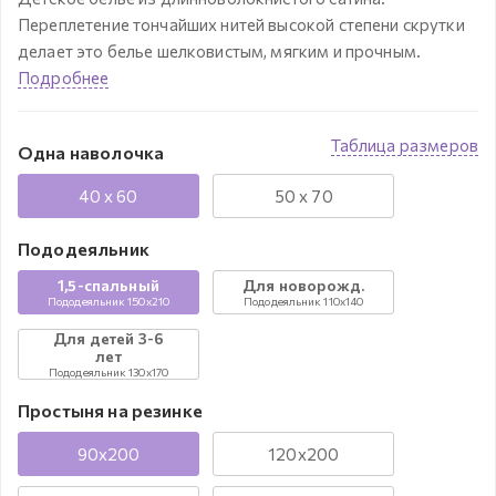
Переплетение тончайших нитей высокой степени скрутки
делает это белье шелковистым, мягким и прочным.
Подробнее
Таблица размеров
Одна наволочка
40 x 60
50 x 70
Пододеяльник
1,5-спальный
Для новорожд.
Пододеяльник 150x210
Пододеяльник 110х140
Для детей 3-6
лет
Пододеяльник 130х170
Простыня на резинке
90х200
120х200