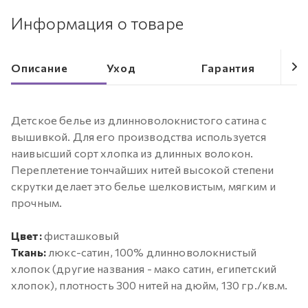
Информация о товаре
Описание
Уход
Гарантия
Детское белье из длинноволокнистого сатина с
вышивкой. Для его производства используется
наивысший сорт хлопка из длинных волокон.
Переплетение тончайших нитей высокой степени
скрутки делает это белье шелковистым, мягким и
прочным.
Цвет:
фисташковый
Ткань:
люкс-сатин, 100% длинноволокнистый
хлопок (другие названия - мако сатин, египетский
хлопок), плотность 300 нитей на дюйм, 130 гр./кв.м.