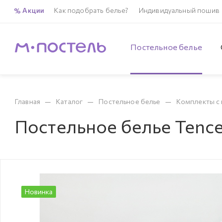
Акции
Как подобрать белье?
Индивидуальный пошив
Постельное белье
—
—
—
Главная
Каталог
Постельное белье
Комплекты с 
Постельное белье Tence
Новинка