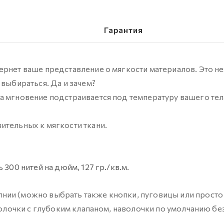
Гарантия
ернет ваше представление о мягкости материалов. Это н
 выбираться. Да и зачем?
а мгновение подстраивается под температуру вашего тел
ительных к мягкости ткани.
300 нитей на дюйм, 127 гр./кв.м.
нии (можно выбрать также кнопки, пуговицы или просто
волочки с глубоким клапаном, наволочки по умолчанию бе