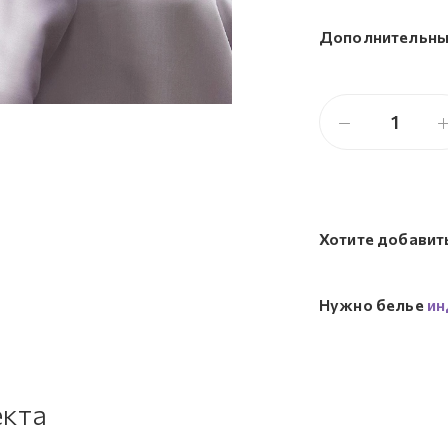
Дополнительны
Хотите добавит
Нужно белье
ин
екта