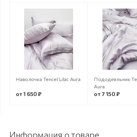
Наволочка Tencel Lilac Aura
Пододеяльник Ten
Aura
от 1 650 ₽
от 7 150 ₽
Информация о товаре