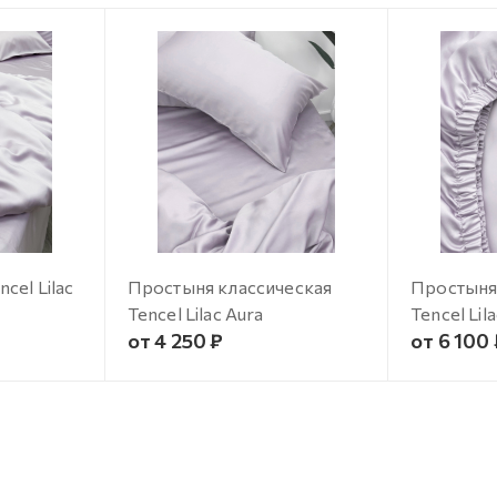
cel Lilac
Простыня классическая
Простыня
Tencel Lilac Aura
Tencel Lil
от 4 250 ₽
от 6 100