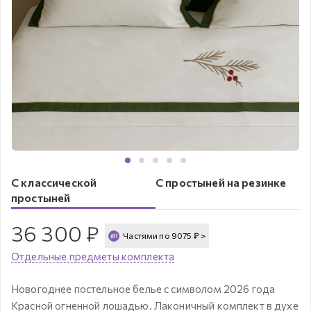
С классической
С простыней на резинке
простыней
36 300
₽
Частями по
9075
₽
>
Отдельные предметы комплекта
Новогоднее постельное белье с символом 2026 года
Красной огненной лошадью. Лаконичный комплект в духе