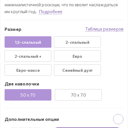
минималистичной роскоши, что позволит наслаждаться
им круглый год.
Подробнее
Размер
Таблица размеров
1,5-спальный
2-спальный
2-спальный +
Евро
Евро-макси
Семейный дуэт
Две наволочки
50 x 70
70 x 70
Дополнительные опции