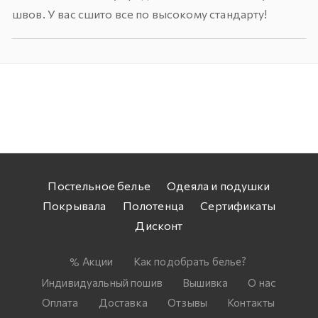
швов. У вас сшито все по высокому стандарту!
Постельное белье
Одеяла и подушки
Покрывала
Полотенца
Сертификаты
Дисконт
Акции
Как подобрать белье?
Индивидуальный пошив
Вышивка
О нас
Оплата
Доставка
Отзывы
Контакты