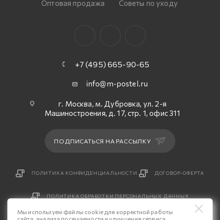
Оптовая продажа
Советы по уходу
+7 (495) 665-90-65
info@m-postel.ru
г. Москва, м. Дубровка, ул. 2-я
Машиностроения, д. 17, стр. 1, офис 311
ПОДПИСАТЬСЯ НА РАССЫЛКУ
ПОЛИТИКА КОНФИДЕНЦИАЛЬНОСТИ
ДОГОВОР-ОФЕРТА
ПОЛИТИКА ОБРАБОТКИ ПЕРСОНАЛЬНЫХ ДАННЫХ
Мы используем файлы cookie для корректной работы
сайта, анализа посещаемости и улучшения сервиса.