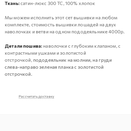
Ткань:
сатин-люкс 300 ТС, 100% хлопок
Мы можем исполнить этот сет вышивки на любом
комплекте, стоимость вышивки лошадей на двух
наволочках и ветви на одном пододеяльнике 4000р.
Детали пошива:
наволочки с глубоким клапаном, с
контрастными ушками и золотистой
отстрочкой,
пододеяльник на молнии, на груди
слева-направо зеленая планка с золотистой
отстрочкой.
Рассчитать доставку