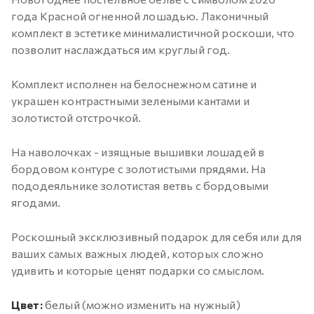
года Красной огненной лошадью. Лаконичный
комплект в эстетике минималистичной роскоши, что
позволит наслаждаться им круглый год.
Комплект исполнен на белоснежном сатине и
украшен контрастными зелеными кантами и
золотистой отстрочкой.
На наволочках - изящные вышивки лошадей в
бордовом контуре с золотистыми прядями. На
пододеяльнике золотистая ветвь с бордовыми
ягодами.
Роскошный эксклюзивный подарок для себя или для
ваших самых важных людей, которых сложно
удивить и которые ценят подарки со смыслом.
Цвет:
белый (можно изменить на нужный)