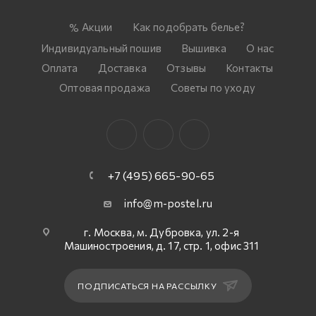
Акции
Как подобрать белье?
Индивидуальный пошив
Вышивка
О нас
Оплата
Доставка
Отзывы
Контакты
Оптовая продажа
Советы по уходу
+7 (495) 665-90-65
info@m-postel.ru
г. Москва, м. Дубровка, ул. 2-я
Машиностроения, д. 17, стр. 1, офис 311
ПОДПИСАТЬСЯ НА РАССЫЛКУ