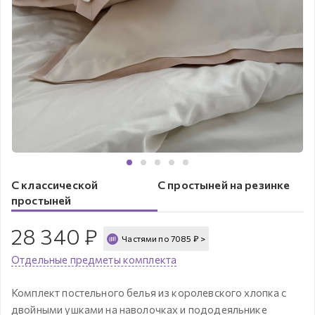
С классической
С простыней на резинке
простыней
28 340
₽
Частями по
7085
₽
>
Отдельные предметы комплекта
Комплект постельного белья из королевского хлопка с
двойными ушками на наволочках и пододеяльнике