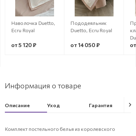
Наволочка Duetto,
Пододеяльник
Пр
Ecru Royal
Duetto, Ecru Royal
кл
Du
от 5 120 ₽
от 14 050 ₽
от
Информация о товаре
Описание
Уход
Гарантия
Комплект постельного белья из королевского