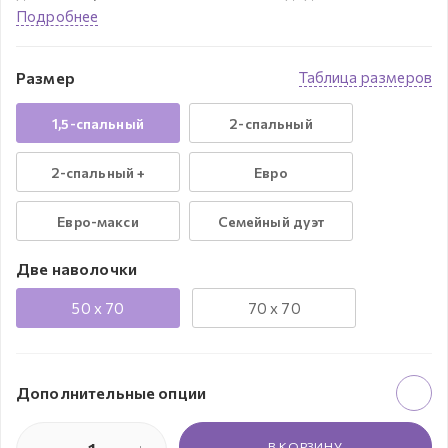
Подробнее
Размер
Таблица размеров
1,5-спальный
2-спальный
2-спальный +
Евро
Евро-макси
Семейный дуэт
Две наволочки
50 x 70
70 x 70
Дополнительные опции
В КОРЗИНУ