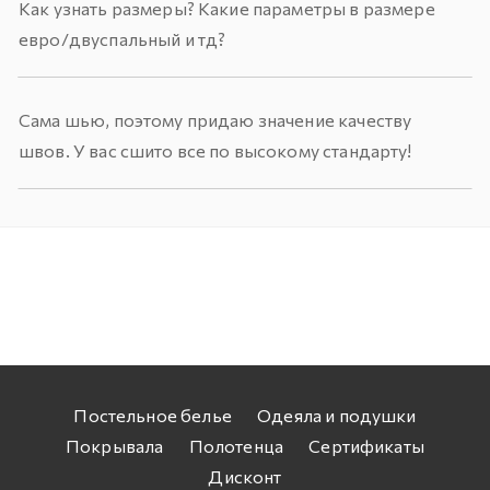
Как узнать размеры? Какие параметры в размере
евро/двуспальный и тд?
Сама шью, поэтому придаю значение качеству
швов. У вас сшито все по высокому стандарту!
Постельное белье
Одеяла и подушки
Покрывала
Полотенца
Сертификаты
Дисконт