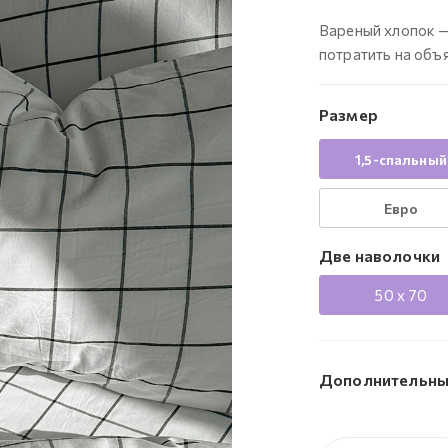
Вареный хлопок — 
потратить на объ
Размер
1,5-спальный
Евро
Две наволочки
50 x 70
Дополнительны