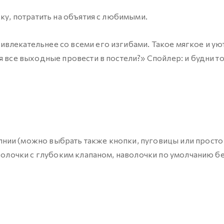
ку, потратить на объятия с любимыми.
влекательнее со всеми его изгибами. Такое мягкое и уют
я все выходные провести в постели?» Спойлер: и будни т
нии (можно выбрать также кнопки, пуговицы или просто
аволочки с глубоким клапаном, наволочки по умолчанию б