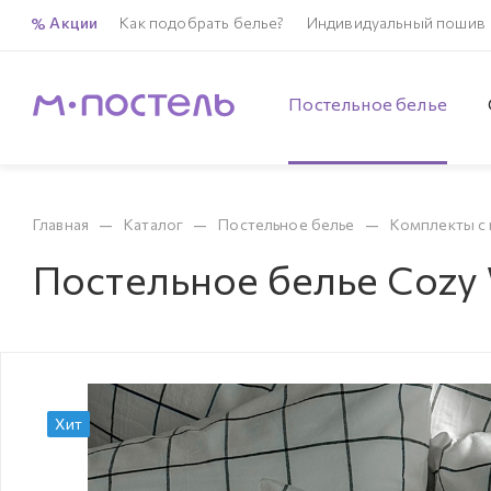
Акции
Как подобрать белье?
Индивидуальный пошив
Постельное белье
—
—
—
Главная
Каталог
Постельное белье
Комплекты с 
Постельное белье Cozy 
Хит