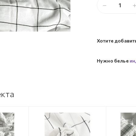
Хотите добавит
Нужно белье
ин
екта