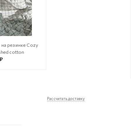
 на резинке Cozy
shed cotton
 ₽
Рассчитать доставку