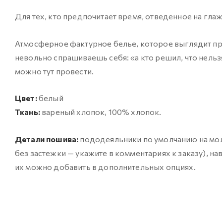
Для тех, кто предпочитает время, отведенное на глаж
Атмосферное фактурное белье, которое выглядит при
невольно спрашиваешь себя: «а кто решил, что нельз
можно тут провести.
Цвет:
белый
Ткань:
вареный хлопок, 100% хлопок.
Детали пошива:
пододеяльники по умолчанию на мол
без застежки — укажите в комментариях к заказу), н
их можно добавить в дополнительных опциях.