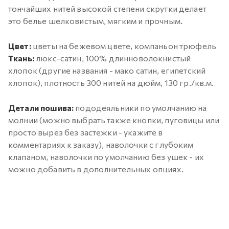
тончайших нитей высокой степени скрутки делает
это белье шелковистым, мягким и прочным.
Цвет:
цветы на бежевом цвете, компаньон трюфель
Ткань:
люкс-сатин, 100% длинноволокнистый
хлопок (другие названия - мако сатин, египетский
хлопок), плотность 300 нитей на дюйм, 130 гр./кв.м.
Детали пошива:
пододеяльники по умолчанию на
молнии (можно выбрать также кнопки, пуговицы или
просто вырез без застежки - укажите в
комментариях к заказу), наволочки с глубоким
клапаном, наволочки по умолчанию без ушек - их
можно добавить в дополнительных опциях.