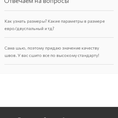
Отвечаем на вопросы
Как узнать размеры? Какие параметры в размере
евро/двуспальный и тд?
Сама шью, поэтому придаю значение качеству
швов. У вас сшито все по высокому стандарту!