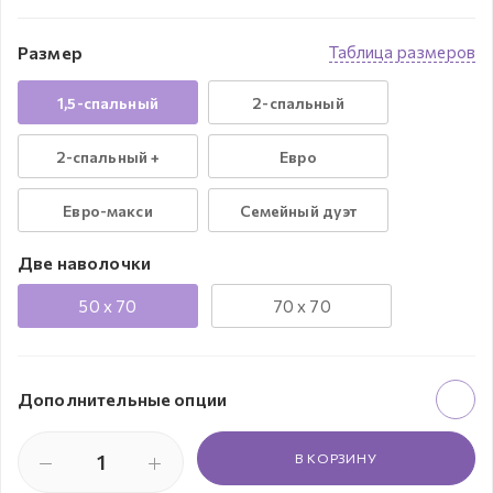
Размер
Таблица размеров
1,5-спальный
2-спальный
2-спальный +
Евро
Евро-макси
Семейный дуэт
Две наволочки
50 x 70
70 x 70
Дополнительные опции
В КОРЗИНУ