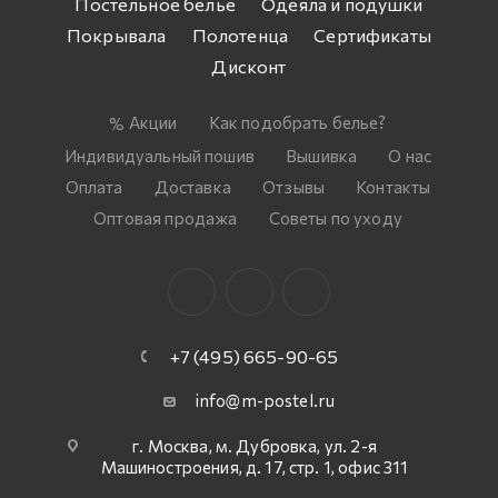
Постельное белье
Одеяла и подушки
Покрывала
Полотенца
Сертификаты
Дисконт
Акции
Как подобрать белье?
Индивидуальный пошив
Вышивка
О нас
Оплата
Доставка
Отзывы
Контакты
Оптовая продажа
Советы по уходу
+7 (495) 665-90-65
info@m-postel.ru
г. Москва, м. Дубровка, ул. 2-я
Машиностроения, д. 17, стр. 1, офис 311