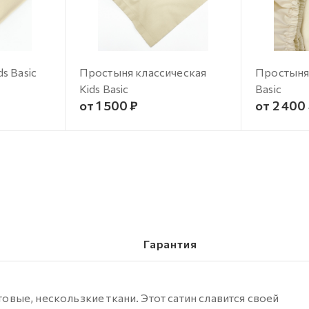
s Basic
Простыня классическая
Простыня 
Kids Basic
Basic
от 1 500 ₽
от 2 400
Гарантия
товые, нескользкие ткани. Этот сатин славится своей