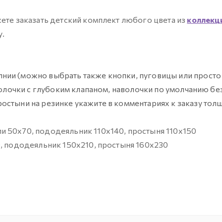
жете заказать детский комплект любого цвета из
коллекц
у.
нии (можно выбрать также кнопки, пуговицы или просто
волочки с глубоким клапаном, наволочки по умолчанию бе
остыни на резинке укажите в комментариях к заказу тол
ли 50х70, пододеяльник 110х140, простыня 110х150
, пододеяльник 150х210, простыня 160х230