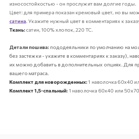
износостойкостью - он прослужит вам долгие годы.
Цвет: для примера показан кремовый цвет, но вы мо
сатина
. Укажите нужный цвет в комментариях к заказ
Ткань:
сатин, 100% хлопок, 220 ТС.
Детали пошива:
пододеяльники по умолчанию на мол
без застежки - укажите в комментариях к заказу), на
их можно добавить в дополнительных опциях. Для пр
вашего матраса.
Комплект для новорожденных:
1 наволочка 60х40 и
Комплект 1,5-спальный:
1 наволочка 60х40 или 50х70