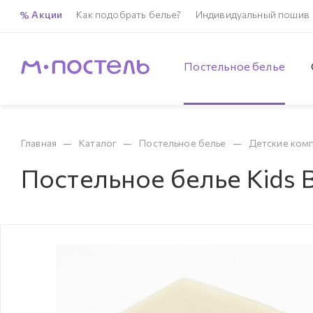
Акции
Как подобрать белье?
Индивидуальный пошив
Постельное белье
—
—
—
Главная
Каталог
Постельное белье
Детские ком
Постельное белье Kids B