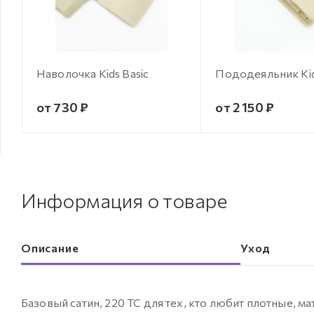
Наволочка Kids Basic
Пододеяльник Kid
от 730 ₽
от 2 150 ₽
Информация о товаре
Описание
Уход
Базовый сатин, 220 ТС для тех, кто любит плотные, ма