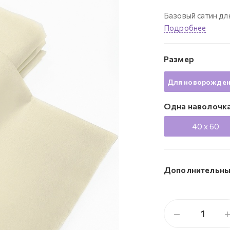
Базовый сатин для
Подробнее
Размер
Для новорожде
Одна наволочк
40 x 60
Дополнительны