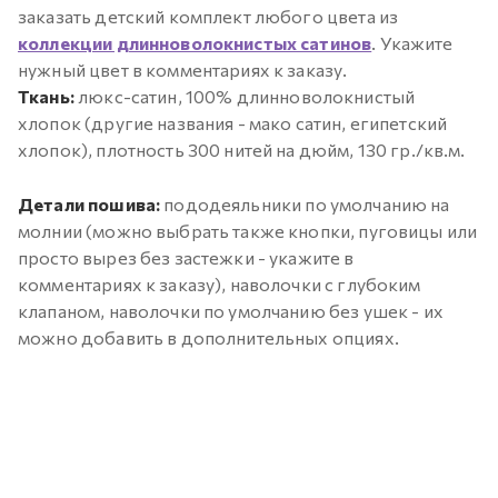
заказать детский комплект любого цвета из
коллекции длинноволокнистых сатинов
. Укажите
нужный цвет в комментариях к заказу.
Ткань:
люкс-сатин, 100% длинноволокнистый
хлопок (другие названия - мако сатин, египетский
хлопок), плотность 300 нитей на дюйм, 130 гр./кв.м.
Детали пошива:
пододеяльники по умолчанию на
молнии (можно выбрать также кнопки, пуговицы или
просто вырез без застежки - укажите в
комментариях к заказу), наволочки с глубоким
клапаном, наволочки по умолчанию без ушек - их
можно добавить в дополнительных опциях.