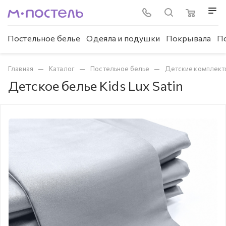
Постельное белье
Одеяла и подушки
Покрывала
П
—
—
—
Главная
Каталог
Постельное белье
Детские комплект
Детское белье Kids Lux Satin