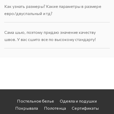
Как узнать размеры? Какие параметры в размере
евро/двуспальный и тд?
Сама шью, поэтому придаю значение качеству
швов. У вас сшито все по высокому стандарту!
Постельное белье
Одеяла и подушки
Покрывала
Полотенца
Сертификаты