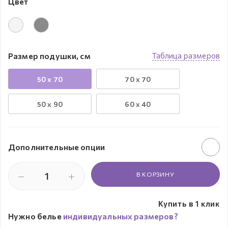
Цвет
Размер подушки, см
Таблица размеров
50 х 70
70 х 70
50 х 90
60 х 40
Дополнительные опции
В КОРЗИНУ
Купить в 1 клик
Нужно белье
индивидуальных размеров?