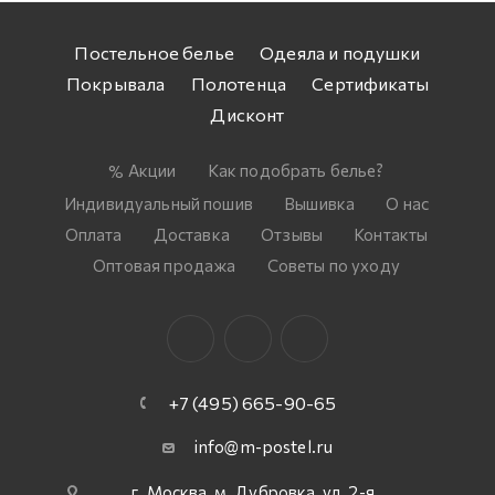
Постельное белье
Одеяла и подушки
Покрывала
Полотенца
Сертификаты
Дисконт
Акции
Как подобрать белье?
Индивидуальный пошив
Вышивка
О нас
Оплата
Доставка
Отзывы
Контакты
Оптовая продажа
Советы по уходу
+7 (495) 665-90-65
info@m-postel.ru
г. Москва, м. Дубровка, ул. 2-я