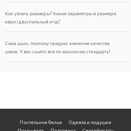
Как узнать размеры? Какие параметры в размере
евро/двуспальный и тд?
Сама шью, поэтому придаю значение качеству
швов. У вас сшито все по высокому стандарту!
Постельное белье
Одеяла и подушки
Покрывала
Полотенца
Сертификаты