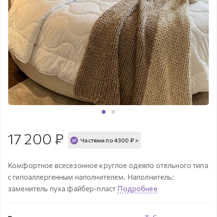
17 200
₽
Частями по
4300
₽
>
Комфортное всесезонное круглое одеяло отельного типа
с гипоаллергенным наполнителем. Наполнитель:
заменитель пуха файбер-пласт
Подробнее