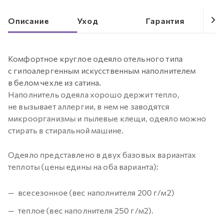
Описание
Уход
Гарантия
Комфортное круглое одеяло отельного типа
с гипоалергенным искусственным наполнителем
в белом чехле из сатина.
Наполнитель одеяла хорошо держит тепло,
не вызывает аллергии, в нем не заводятся
микроорганизмы и пылевые клещи, одеяло можно
стирать в стиральной машине.
Одеяло представлено в двух базовых вариантах
теплоты (цены едины на оба варианта):
всесезонное (вес наполнителя 200 г/м2)
теплое (вес наполнителя 250 г/м2).