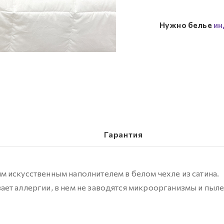
Нужно белье
ин
Гарантия
 искусственным наполнителем в белом чехле из сатина.
ает аллергии, в нем не заводятся микроорганизмы и пыл