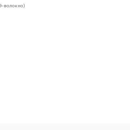
Э-волокно)