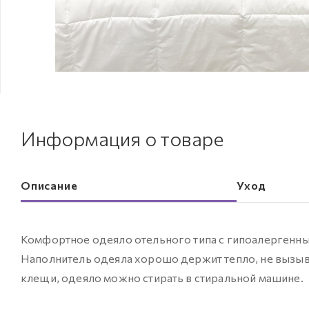
Информация о товаре
Описание
Уход
Комфортное одеяло отельного типа с гипоалергенным
Наполнитель одеяла хорошо держит тепло, не вызыв
клещи, одеяло можно стирать в стиральной машине.