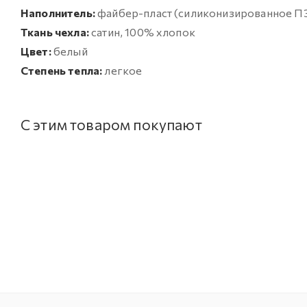
Наполнитель:
файбер-пласт (силиконизированное П
Ткань чехла:
сатин, 100% хлопок
Цвет:
белый
Степень тепла:
легкое
С этим товаром покупают