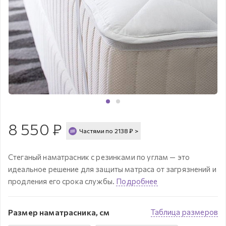
8 550
₽
Частями по
2138
₽
>
Стеганый наматрасник с резинками по углам — это
идеальное решение для защиты матраса от загрязнений и
продления его срока службы.
Подробнее
Размер наматрасника, см
Таблица размеров