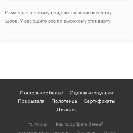
Сама шью, поэтому придаю значение качеству
швов. У вас сшито все по высокому стандарту!
Постельное белье
Одеяла и подушки
Покрывала
Полотенца
Сертификаты
Дисконт
Акции
Как подобрать белье?