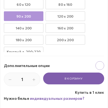
60 х 120
80 х 160
90 х 200
120 х 200
140 х 200
160 х 200
180 х 200
200 х 200
Круглый д. 200-220
Дополнительные опции
В КОРЗИНУ
Купить в 1 клик
Нужно белье
индивидуальных размеров?