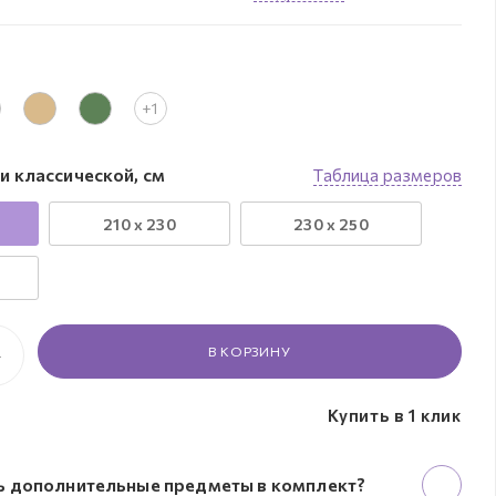
+1
и классической, см
Таблица размеров
210 x 230
230 х 250
В КОРЗИНУ
Купить в 1 клик
ь дополнительные предметы в комплект?