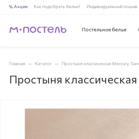
Акции
Как подобрать белье?
Индивидуальный пошив
Постельное белье
—
—
Главная
Каталог
Простыня классическая Mercury, San
Простыня классическая