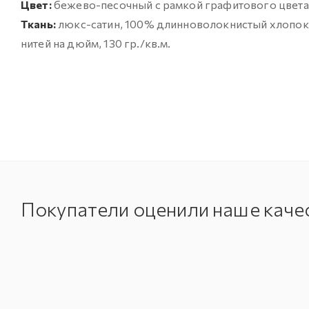
Цвет:
бежево-песочный с рамкой графитового цвета
Ткань:
люкс-сатин, 100% длинноволокнистый хлопок (
нитей на дюйм, 130 гр./кв.м.
Покупатели оценили наше каче