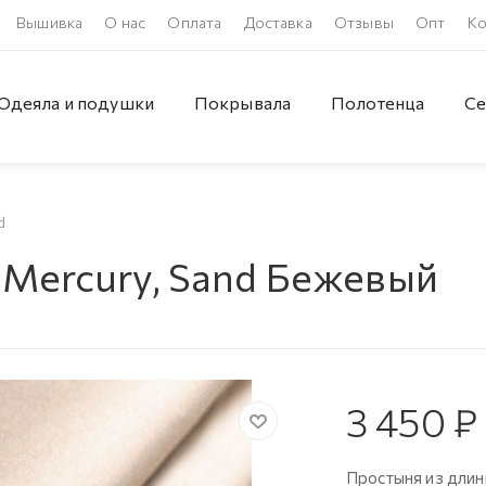
Вышивка
О нас
Оплата
Доставка
Отзывы
Опт
Ко
Одеяла и подушки
Покрывала
Полотенца
Се
d
 Mercury, Sand Бежевый
3 450
₽
Простыня из длин