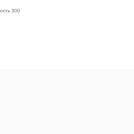
ность 300