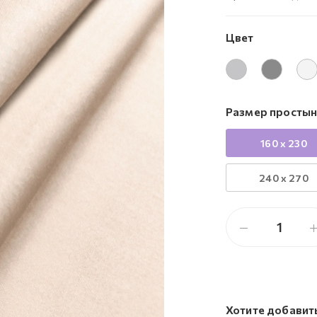
Цвет
Размер простын
160 x 230
240 x 270
Хотите добавит