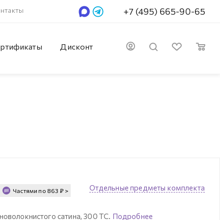
нтакты
+7 (495) 665-90-65
ртификаты
Дисконт
Отдельные предметы комплекта
Частями по
863
₽
>
новолокнистого сатина, 300 ТС.
Подробнее