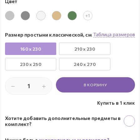
Цвет
+1
Размер простыни классической, см
Таблица размеров
160 x 230
210 x 230
230 х 250
240 x 270
В КОРЗИНУ
Купить в 1 клик
Хотите добавить дополнительные предметы в
комплект?
Нужно белье
индивидуальных размеров?