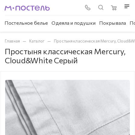
Постельное белье
Одеяла и подушки
Покрывала
П
—
—
Главная
Каталог
Простыня классическая Mercury, Cloud&W
Простыня классическая Mercury,
Cloud&White Серый