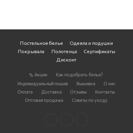
Постельное белье
Одеяла и подушки
Покрывала
Полотенца
Сертификаты
Дисконт
Акции
Как подобрать белье?
Индивидуальный пошив
Вышивка
О нас
Оплата
Доставка
Отзывы
Контакты
Оптовая продажа
Советы по уходу