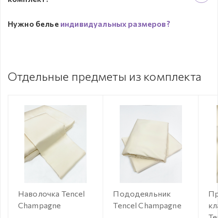
Нужно белье
индивидуальных размеров?
Отдельные предметы из комплекта
Наволочка Tencel
Пододеяльник
Пр
Champagne
Tencel Champagne
кл
Te