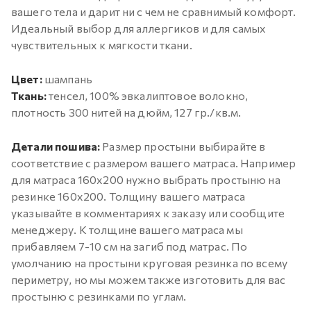
вашего тела и дарит ни с чем не сравнимый комфорт.
Идеальный выбор для аллергиков и для самых
чувствительных к мягкости ткани.
Цвет:
шампань
Ткань:
тенсел, 100% эвкалиптовое волокно,
плотность 300 нитей на дюйм, 127 гр./кв.м.
Детали пошива:
Размер простыни выбирайте в
соответствие с размером вашего матраса. Например
для матраса 160х200 нужно выбрать простыню на
резинке 160х200. Толщину вашего матраса
указывайте в комментариях к заказу или сообщите
менеджеру. К толщине вашего матраса мы
прибавляем 7-10 см на загиб под матрас. По
умолчанию на простыни круговая резинка по всему
периметру, но мы можем также изготовить для вас
простыню с резинками по углам.