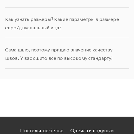
Как узнать размеры? Какие параметры в размере
евро/двуспальный и тд?
Сама шью, поэтому придаю значение качеству
швов. У вас сшито все по высокому стандарту!
Постельное белье
Одеяла и подушки