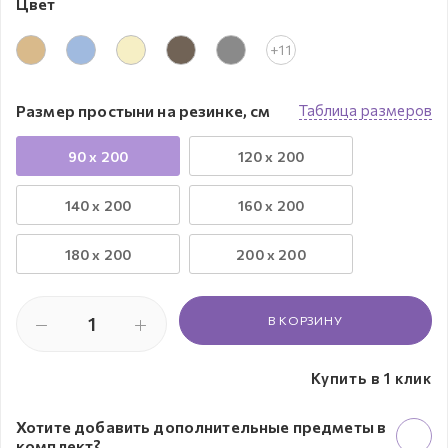
Цвет
+11
Размер простыни на резинке, см
Таблица размеров
90 x 200
120 x 200
140 x 200
160 x 200
180 x 200
200 x 200
В КОРЗИНУ
Купить в 1 клик
Хотите добавить дополнительные предметы в
комплект?