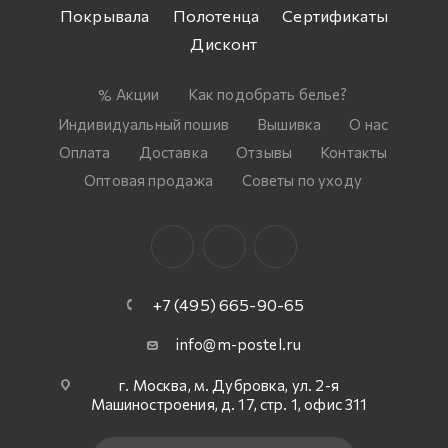
Покрывала
Полотенца
Сертификаты
Дисконт
Акции
Как подобрать белье?
Индивидуальный пошив
Вышивка
О нас
Оплата
Доставка
Отзывы
Контакты
Оптовая продажа
Советы по уходу
+7 (495) 665-90-65
info@m-postel.ru
г. Москва, м. Дубровка, ул. 2-я
Машиностроения, д. 17, стр. 1, офис 311