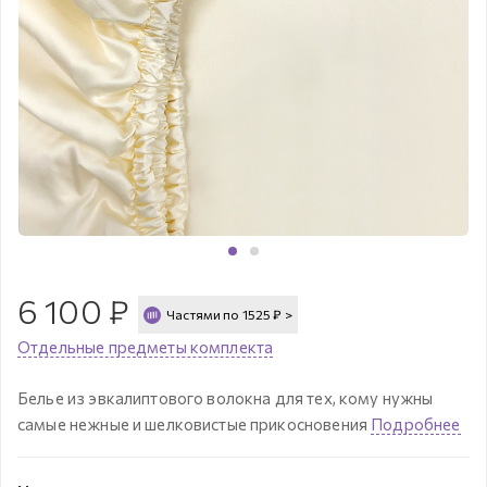
6 100
₽
Частями по
1525
₽
>
Отдельные предметы комплекта
Белье из эвкалиптового волокна для тех, кому нужны
самые нежные и шелковистые прикосновения
Подробнее