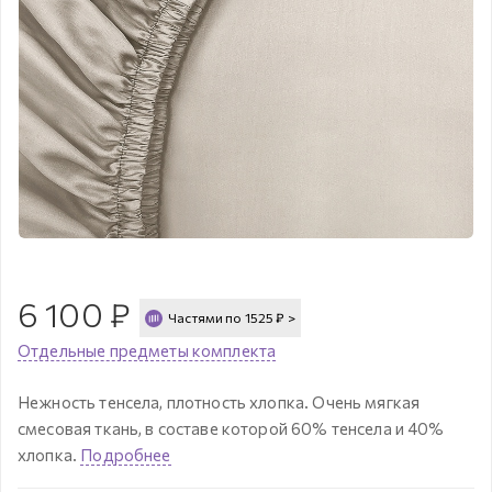
6 100
₽
Частями по
1525
₽
>
Отдельные предметы комплекта
Нежность тенсела, плотность хлопка. Очень мягкая
смесовая ткань, в составе которой 60% тенсела и 40%
хлопка.
Подробнее