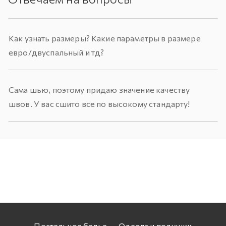
Как узнать размеры? Какие параметры в размере
евро/двуспальный и тд?
Сама шью, поэтому придаю значение качеству
швов. У вас сшито все по высокому стандарту!
Постельное белье
Одеяла и подушки