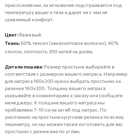
прикосновении, за мгновение подстраивается под
температуру вашего тела и дарит ни с чем не
сравнимый комфорт.
Цвет:
бежевый.
Ткань:
60% тенсел (эвкалиптовое волокно), 40%
хлопок, плотность 300 нитей на дюйм.
Детали пошива:
Размер простыни выбирайте в
соответствие с размером вашего матраса. Например
для матраса 160х200 нужно выбрать простыню на
резинке 160х200. Толщину вашего матраса
указывайте в комментариях к заказу или сообщите
менеджеру. К толщине вашего матраса мы
прибавляем 7-10 см на загиб под матрас. По
умолчанию на простыни круговая резинка по всему
периметру, но мы можем также изготовить для вас
простыню с резинками по углам.