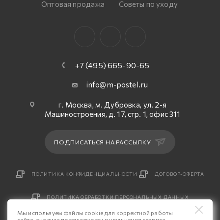
Оптовая продажа
Советы по уходу
+7 (495) 665-90-65
info@m-postel.ru
г. Москва, м. Дубровка, ул. 2-я
Машиностроения, д. 17, стр. 1, офис 311
ПОДПИСАТЬСЯ НА РАССЫЛКУ
ПОЛИТИКА КОНФИДЕНЦИАЛЬНОСТИ
ДОГОВОР-ОФЕРТА
ПОЛИТИКА ОБРАБОТКИ ПЕРСОНАЛЬНЫХ ДАННЫХ
Мы используем файлы cookie для корректной работы
сайта, анализа посещаемости и улучшения сервиса.