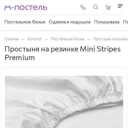
Постельное белье
Одеяла и подушки
Покрывала
П
—
—
—
Главная
Каталог
Постельное белье
Простыня на резин
Простыня на резинке Mini Stripes
Premium