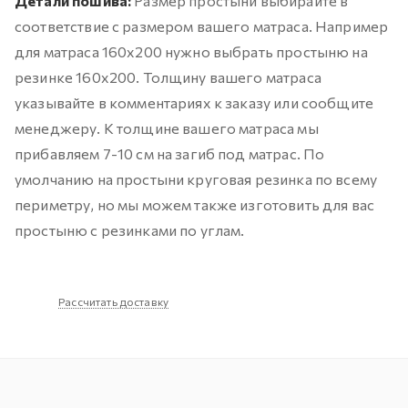
Детали пошива:
Размер простыни выбирайте в
соответствие с размером вашего матраса. Например
для матраса 160х200 нужно выбрать простыню на
резинке 160х200. Толщину вашего матраса
указывайте в комментариях к заказу или сообщите
менеджеру. К толщине вашего матраса мы
прибавляем 7-10 см на загиб под матрас. По
умолчанию на простыни круговая резинка по всему
периметру, но мы можем также изготовить для вас
простыню с резинками по углам.
Рассчитать доставку