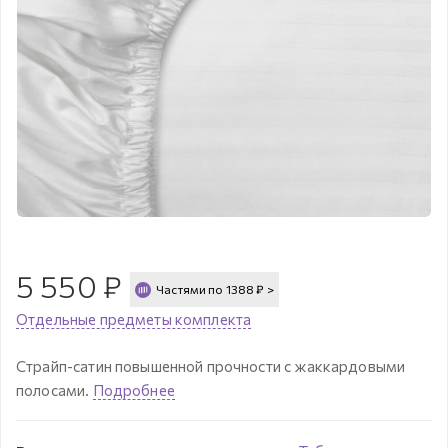
5 550
₽
Частями по
1388
₽
>
Отдельные предметы комплекта
Страйп-сатин повышенной прочности с жаккардовыми
полосами.
Подробнее