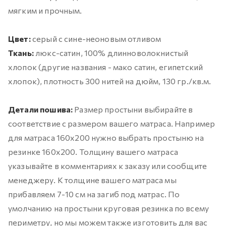
мягким и прочным.
Цвет:
серый с сине-неоновым отливом
Ткань:
люкс-сатин, 100% длинноволокнистый
хлопок (другие названия - мако сатин, египетский
хлопок), плотность 300 нитей на дюйм, 130 гр./кв.м.
Детали пошива:
Размер простыни выбирайте в
соответствие с размером вашего матраса. Например
для матраса 160х200 нужно выбрать простыню на
резинке 160х200. Толщину вашего матраса
указывайте в комментариях к заказу или сообщите
менеджеру. К толщине вашего матраса мы
прибавляем 7-10 см на загиб под матрас. По
умолчанию на простыни круговая резинка по всему
периметру, но мы можем также изготовить для вас