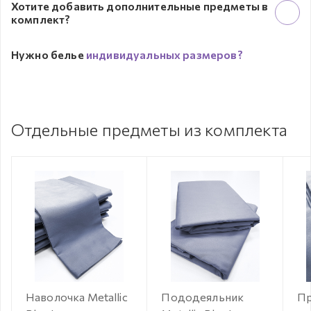
Хотите добавить дополнительные предметы в
комплект?
Нужно белье
индивидуальных размеров?
Отдельные предметы из комплекта
Наволочка Metallic
Пододеяльник
Пр