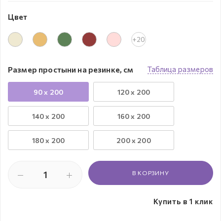
Цвет
+20
Размер простыни на резинке, см
Таблица размеров
90 x 200
120 x 200
140 x 200
160 x 200
180 x 200
200 x 200
В КОРЗИНУ
Купить в 1 клик