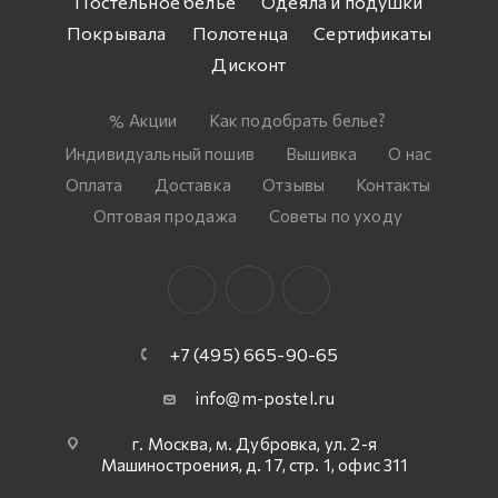
Постельное белье
Одеяла и подушки
Покрывала
Полотенца
Сертификаты
Дисконт
Акции
Как подобрать белье?
Индивидуальный пошив
Вышивка
О нас
Оплата
Доставка
Отзывы
Контакты
Оптовая продажа
Советы по уходу
+7 (495) 665-90-65
info@m-postel.ru
г. Москва, м. Дубровка, ул. 2-я
Машиностроения, д. 17, стр. 1, офис 311