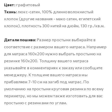
Цвет:
графитовый
Ткань:
люкс-сатин, 100% длинноволокнистый
хлопок (другие названия - мако сатин, египетский
хлопок), плотность 300 нитей на дюйм, 130 гр./кв.м.
Детали пошива:
Размер простыни выбирайте в
соответствие с размером вашего матраса. Например
для матраса 160х200 нужно выбрать простыню на
резинке 160х200. Толщину вашего матраса
указывайте в комментариях к заказу или сообщите
менеджеру. К толщине вашего матраса мы
прибавляем 7-10 см на загиб под матрас. По
умолчанию на простыни круговая резинка по всему
периметру, но мы можем также изготовить для вас
простыню с резинками по углам.