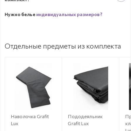
Нужно белье
индивидуальных размеров?
Отдельные предметы из комплекта
Наволочка Grafit
Пододеяльник
Пр
Lux
Grafit Lux
кл
Lu