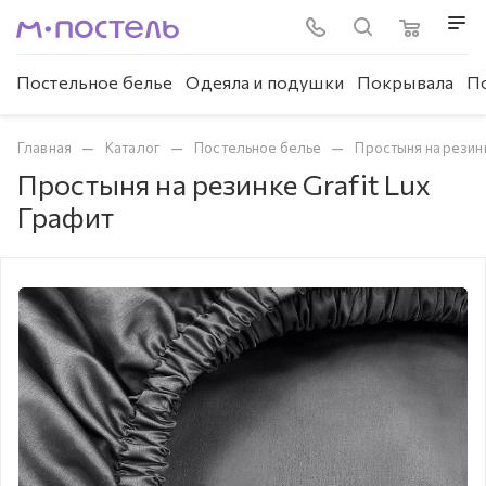
Постельное белье
Одеяла и подушки
Покрывала
П
—
—
—
Главная
Каталог
Постельное белье
Простыня на резин
Простыня на резинке Grafit Lux
Графит