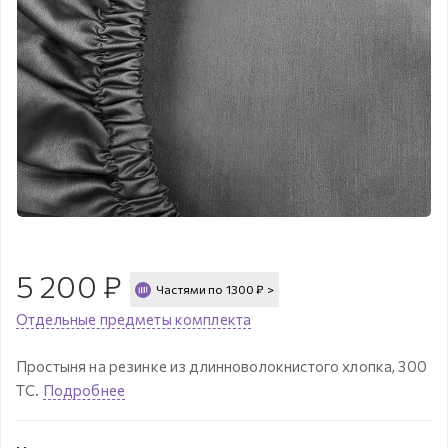
5 200
₽
Частями по
1300
₽
>
Отдельные предметы комплекта
Простыня на резинке из длинноволокнистого хлопка, 300
ТС.
Подробнее