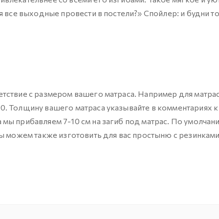
я все выходные провести в постели?» Спойлер: и будни т
тствие с размером вашего матраса. Например для матра
. Толщину вашего матраса указывайте в комментариях к
мы прибавляем 7-10 см на загиб под матрас. По умолчан
мы можем также изготовить для вас простыню с резинками