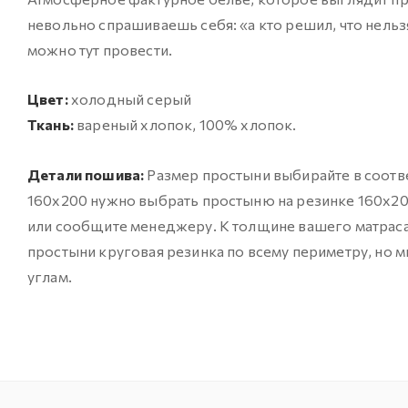
невольно спрашиваешь себя: «а кто решил, что нельз
можно тут провести.
Цвет:
холодный серый
Ткань:
вареный хлопок, 100% хлопок.
Детали пошива:
Размер простыни выбирайте в соотве
160х200 нужно выбрать простыню на резинке 160х200
или сообщите менеджеру. К толщине вашего матраса 
простыни круговая резинка по всему периметру, но 
углам.