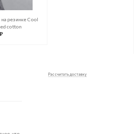
на резинке Cool
hed cotton
 ₽
Рассчитать доставку
ное, что