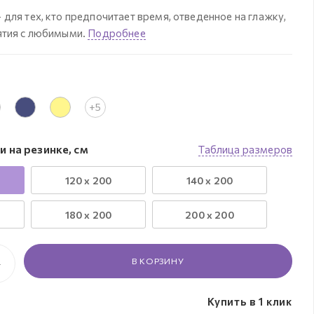
для тех, кто предпочитает время, отведенное на глажку,
ятия с любимыми.
Подробнее
+5
 на резинке, см
Таблица размеров
120 x 200
140 x 200
180 x 200
200 x 200
В КОРЗИНУ
Купить в 1 клик