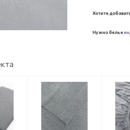
Хотите добавит
Нужно белье
ин
екта