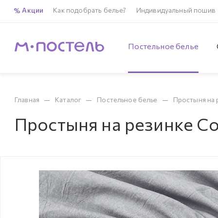
Акции
Как подобрать белье?
Индивидуальный пошив
Постельное белье
—
—
—
Главная
Каталог
Постельное белье
Простыня на 
Простыня на резинке Co