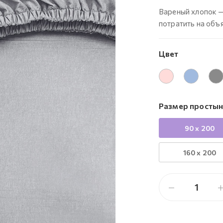
Вареный хлопок — 
потратить на объ
Цвет
Размер простыни
90 x 200
160 x 200