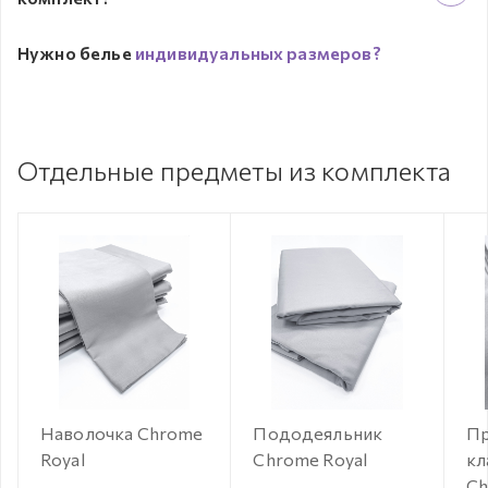
Нужно белье
индивидуальных размеров?
Отдельные предметы из комплекта
Наволочка Chrome
Пододеяльник
Пр
Royal
Chrome Royal
кл
Ch