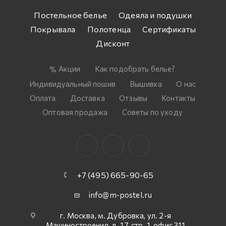
Постельное белье
Одеяла и подушки
Покрывала
Полотенца
Сертификаты
Дисконт
Акции
Как подобрать белье?
Индивидуальный пошив
Вышивка
О нас
Оплата
Доставка
Отзывы
Контакты
Оптовая продажа
Советы по уходу
+7 (495) 665-90-65
info@m-postel.ru
г. Москва, м. Дубровка, ул. 2-я
Машиностроения, д. 17, стр. 1, офис 311