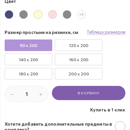
Цвет
+5
Размер простыни на резинке, см
Таблица размеров
90 x 200
120 x 200
140 x 200
160 x 200
180 x 200
200 x 200
В КОРЗИНУ
Купить в 1 клик
Хотите добавить дополнительные предметы в
комплект?