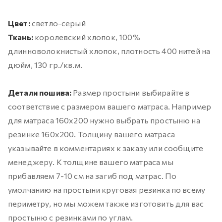
Цвет:
светло-серый
Ткань:
королевский хлопок, 100%
длинноволокнистый хлопок, плотность 400 нитей на
дюйм, 130 гр./кв.м.
Детали пошива:
Размер простыни выбирайте в
соответствие с размером вашего матраса. Например
для матраса 160х200 нужно выбрать простыню на
резинке 160х200. Толщину вашего матраса
указывайте в комментариях к заказу или сообщите
менеджеру. К толщине вашего матраса мы
прибавляем 7-10 см на загиб под матрас. По
умолчанию на простыни круговая резинка по всему
периметру, но мы можем также изготовить для вас
простыню с резинками по углам.