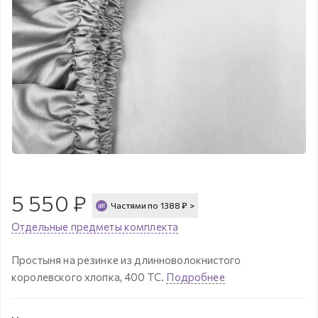
5 550
₽
Частями по
1388
₽
>
Отдельные предметы комплекта
Простыня на резинке из длинноволокнистого
королевского хлопка, 400 ТС.
Подробнее