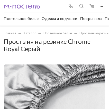
Постельное белье
Одеяла и подушки
Покрывала
П
—
—
—
Главная
Каталог
Постельное белье
Простыня на резин
Простыня на резинке Chrome
Royal Серый