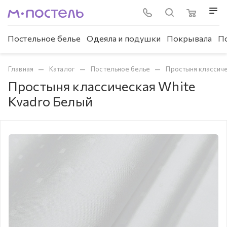
Постельное белье
Одеяла и подушки
Покрывала
П
—
—
—
Главная
Каталог
Постельное белье
Простыня классич
Простыня классическая White
Kvadro Белый