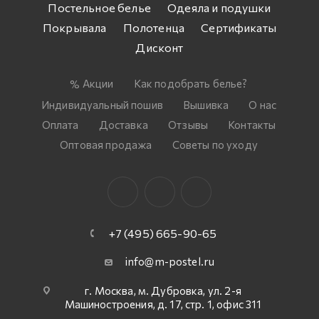
Постельное белье
Одеяла и подушки
Покрывала
Полотенца
Сертификаты
Дисконт
Акции
Как подобрать белье?
Индивидуальный пошив
Вышивка
О нас
Оплата
Доставка
Отзывы
Контакты
Оптовая продажа
Советы по уходу
+7 (495) 665-90-65
info@m-postel.ru
г. Москва, м. Дубровка, ул. 2-я
Машиностроения, д. 17, стр. 1, офис 311