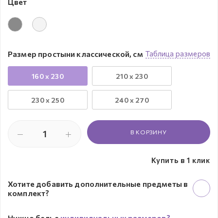
Цвет
Размер простыни классической, см
Таблица размеров
160 x 230
210 x 230
230 х 250
240 x 270
В КОРЗИНУ
Купить в 1 клик
Хотите добавить дополнительные предметы в
комплект?
Нужно белье
индивидуальных размеров?