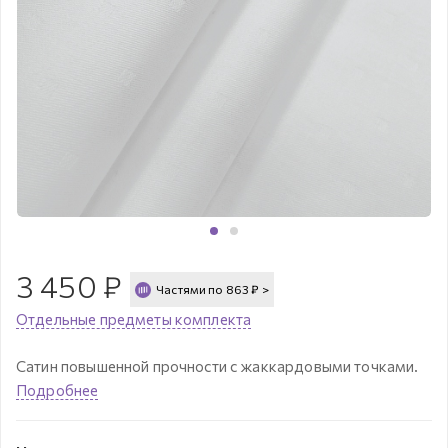
3 450
₽
Частями по
863
₽
>
Отдельные предметы комплекта
Сатин повышенной прочности с жаккардовыми точками.
Подробнее