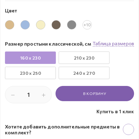
Цвет
+10
Размер простыни классической, см
Таблица размеров
160 x 230
210 x 230
230 х 250
240 x 270
В КОРЗИНУ
Купить в 1 клик
Хотите добавить дополнительные предметы в
комплект?