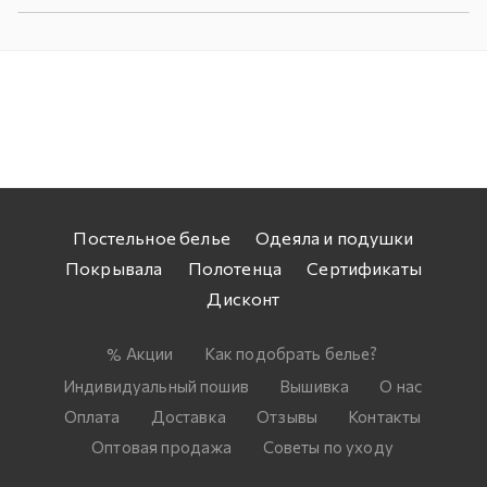
Постельное белье
Одеяла и подушки
Покрывала
Полотенца
Сертификаты
Дисконт
Акции
Как подобрать белье?
Индивидуальный пошив
Вышивка
О нас
Оплата
Доставка
Отзывы
Контакты
Оптовая продажа
Советы по уходу