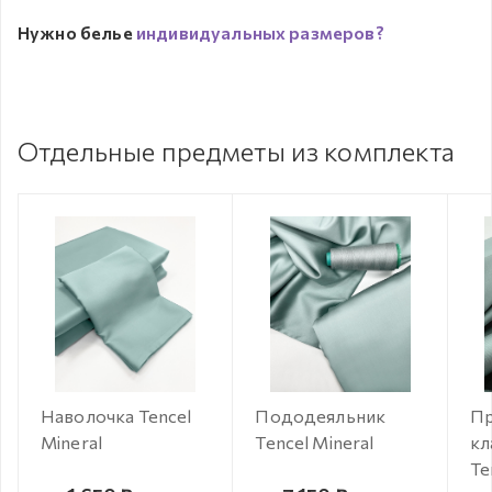
Нужно белье
индивидуальных размеров?
Отдельные предметы из комплекта
Наволочка Tencel
Пододеяльник
Пр
Mineral
Tencel Mineral
кл
Te