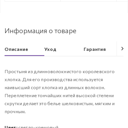
Информация о товаре
Описание
Уход
Гарантия
Простыня из длинноволокнистого королевского
хлопка. Для его производства используется
наивысший сорт хлопка из длинных волокон.
Переплетение тончайших нитей высокой степени
скрутки делает это белье шелковистым, мягким и
прочным.
Цвет:
светло-кремовый