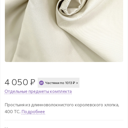
4 050
₽
Частями по
1013
₽
>
Отдельные предметы комплекта
Простыня из длинноволокнистого королевского хлопка,
400 ТС.
Подробнее