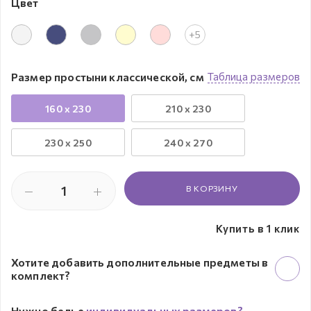
Цвет
+5
Размер простыни классической, см
Таблица размеров
160 x 230
210 x 230
230 х 250
240 x 270
В КОРЗИНУ
Купить в 1 клик
Хотите добавить дополнительные предметы в
комплект?
Нужно белье
индивидуальных размеров?